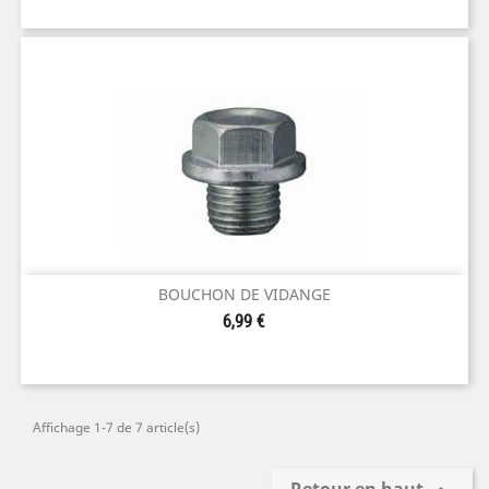
BOUCHON DE VIDANGE
Prix
6,99 €
Affichage 1-7 de 7 article(s)