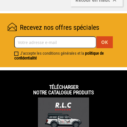
Retour en haut

Recevez nos offres spéciales
J'accepte les conditions générales et la
politique de
confidentialité
TÉLÉCHARGER
NOTRE CATALOGUE PRODUITS