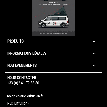

PRODUITS

INFORMATIONS LÉGALES

NOS EVENEMENTS
NOUS CONTACTER
+33 (0)2 41 79 83 80
magasin@rlc-diffusion.fr
RLC Diffusion -