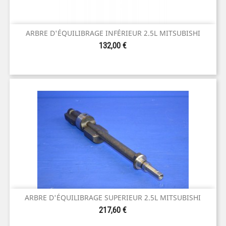
ARBRE D'ÉQUILIBRAGE INFÉRIEUR 2.5L MITSUBISHI
Prix
132,00 €
ARBRE D'ÉQUILIBRAGE SUPERIEUR 2.5L MITSUBISHI
Prix
217,60 €