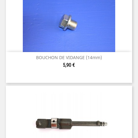
BOUCHON DE VIDANGE (14mm)
Prix
5,90 €