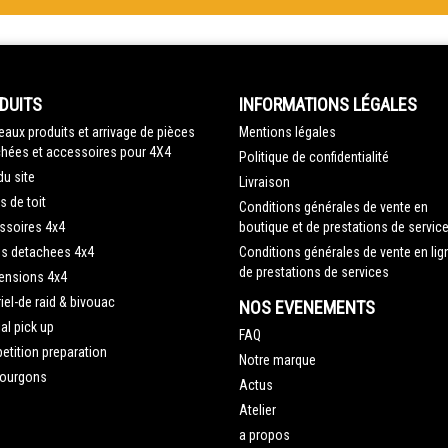
DUITS
INFORMATIONS LÉGALES
aux produits et arrivage de pièces
Mentions légales
hées et accessoires pour 4X4
Politique de confidentialité
du site
Livraison
s de toit
Conditions générales de vente en
ssoires 4x4
boutique et de prestations de servic
es detachees 4x4
Conditions générales de vente en lig
de prestations de services
ensions 4x4
iel-de raid & bivouac
NOS EVENEMENTS
al pick up
FAQ
tition preparation
Notre marque
fourgons
Actus
Atelier
a propos