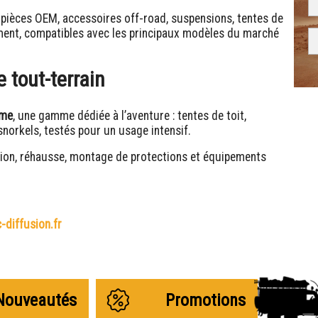
 pièces OEM, accessoires off-road, suspensions, tentes de
gement, compatibles avec les principaux modèles du marché
 tout-terrain
eme
, une gamme dédiée à l’aventure : tentes de toit,
snorkels, testés pour un usage intensif.
ation, réhausse, montage de protections et équipements
-diffusion.fr
Nouveautés
Promotions