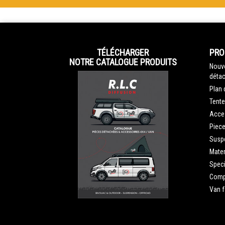
TÉLÉCHARGER
PRO
NOTRE CATALOGUE PRODUITS
Nouve
détac
Plan 
Tente
Acce
Piec
Susp
Mater
Speci
Compe
Van 