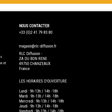
NOUS CONTACTER
+33 (0)2 41 79 83 80
magasin@rlc-diffusion.fr
RLC Diffusion -
es
ZA DU BON RENE
ne et
49750 CHANZEAUX
France
LES HORAIRES D'OUVERTURE
Lundi : 9h-13h / 14h -18h
Mardi : 9h-13h / 14h -18h
Mercredi : 9h-13h / 14h -18h
Jeudi : 9h-13h / 14h -18h
Vendredi : 9h-13h / 14h -18h