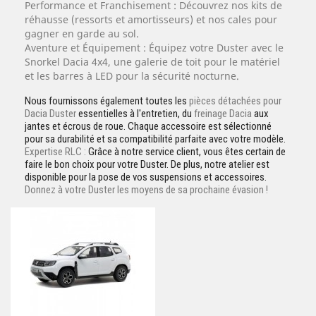
Performance et Franchisement :
Découvrez nos kits de
réhausse (ressorts et amortisseurs) et nos cales pour
gagner en garde au sol.
Aventure et Équipement
: Équipez votre Duster avec le
Snorkel Dacia 4x4
, une
galerie
de toit pour le matériel
et les
barres à LED
pour la sécurité nocturne.
Nous fournissons également toutes les
pièces détachées pour
Dacia Duster
essentielles à l'entretien, du
freinage Dacia
aux
jantes et écrous de roue. Chaque accessoire est sélectionné
pour sa durabilité et sa compatibilité parfaite avec votre modèle.
Expertise RLC :
Grâce à notre service client, vous êtes certain de
faire le bon choix pour votre Duster. De plus, notre atelier est
disponible pour la pose de vos suspensions et accessoires.
Donnez à votre Duster les moyens de sa prochaine évasion !