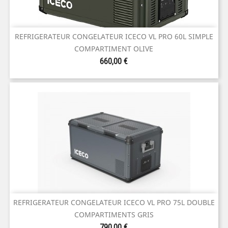
REFRIGERATEUR CONGELATEUR ICECO VL PRO 60L SIMPLE
COMPARTIMENT OLIVE
Prix
660,00 €
REFRIGERATEUR CONGELATEUR ICECO VL PRO 75L DOUBLE
COMPARTIMENTS GRIS
Prix
790,00 €