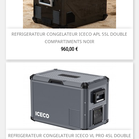
REFRIGERATEUR CONGELATEUR ICECO APL 55L DOUBLE
COMPARTIMENTS NOIR
Prix
960,00 €
REFRIGERATEUR CONGELATEUR ICECO VL PRO 45L DOUBLE