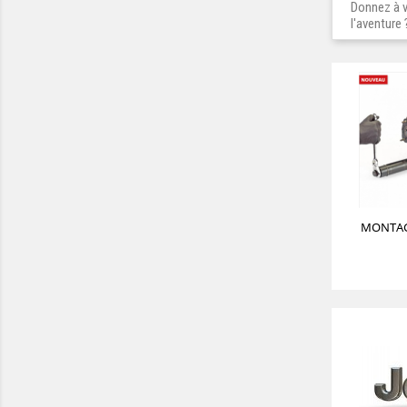
Donnez à vo
l'aventure 
MONTAG