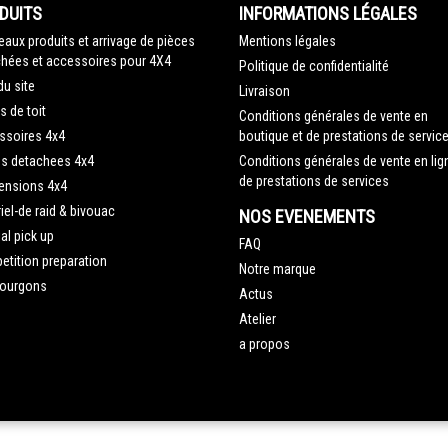
DUITS
INFORMATIONS LÉGALES
aux produits et arrivage de pièces
Mentions légales
hées et accessoires pour 4X4
Politique de confidentialité
du site
Livraison
s de toit
Conditions générales de vente en
ssoires 4x4
boutique et de prestations de servic
es detachees 4x4
Conditions générales de vente en lig
de prestations de services
ensions 4x4
iel-de raid & bivouac
NOS EVENEMENTS
al pick up
FAQ
tition preparation
Notre marque
fourgons
Actus
Atelier
a propos