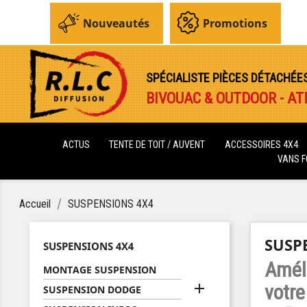
Nouveautés
Promotions
SPÉCIALISTE PIÈCES DÉTACHÉE
BIVOUAC & OUTDOOR - AT
ACTUS
TENTE DE TOIT / AUVENT
ACCESSOIRES 4X4
VANS 
Accueil
SUSPENSIONS 4X4
SUSP
SUSPENSIONS 4X4
Amél
MONTAGE SUSPENSION

votre
SUSPENSION DODGE