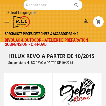

Select Language
▼


shopping_cart
SPÉCIALISTE PIÈCES DÉTACHÉES & ACCESSOIRES 4X4
BIVOUAC & OUTDOOR - ATELIER DE PREPARATION –
SUSPENSION - OFFROAD
HILUX REVO A PARTIR DE 10/2015
Suspensions HILUX REVO A PARTIR DE 10/2015