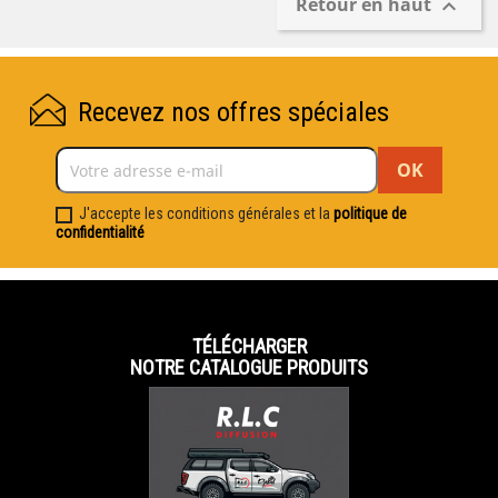
Retour en haut

Recevez nos offres spéciales
J'accepte les conditions générales et la
politique de
confidentialité
TÉLÉCHARGER
NOTRE CATALOGUE PRODUITS