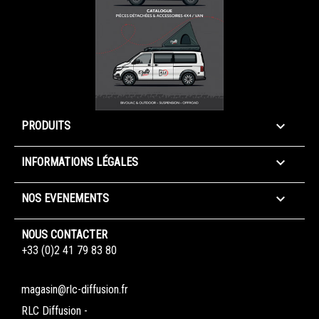

PRODUITS

INFORMATIONS LÉGALES

NOS EVENEMENTS
NOUS CONTACTER
+33 (0)2 41 79 83 80
magasin@rlc-diffusion.fr
RLC Diffusion -