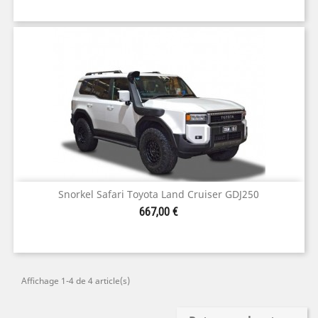
Snorkel Safari Toyota Land Cruiser GDJ250
Prix
667,00 €
Affichage 1-4 de 4 article(s)