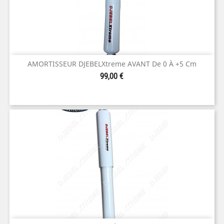
AMORTISSEUR DJEBELXtreme AVANT De 0 À +5 Cm
Prix
99,00 €