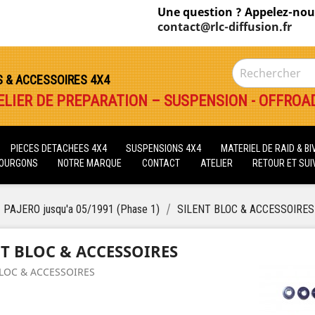
Une question ? Appelez-nou
contact@rlc-diffusion.fr
S & ACCESSOIRES 4X4
ELIER DE PREPARATION – SUSPENSION - OFFROA
PIECES DETACHEES 4X4
SUSPENSIONS 4X4
MATERIEL DE RAID & B
FOURGONS
NOTRE MARQUE
CONTACT
ATELIER
RETOUR ET SUIV
PAJERO jusqu'a 05/1991 (Phase 1)
SILENT BLOC & ACCESSOIRES
NT BLOC & ACCESSOIRES
BLOC & ACCESSOIRES