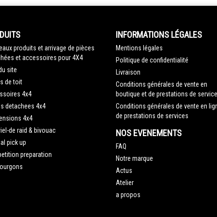
DUITS
INFORMATIONS LÉGALES
aux produits et arrivage de pièces
Mentions légales
hées et accessoires pour 4X4
Politique de confidentialité
du site
Livraison
s de toit
Conditions générales de vente en
ssoires 4x4
boutique et de prestations de servic
es detachees 4x4
Conditions générales de vente en lig
de prestations de services
ensions 4x4
iel-de raid & bivouac
NOS EVENEMENTS
al pick up
FAQ
tition preparation
Notre marque
fourgons
Actus
Atelier
a propos