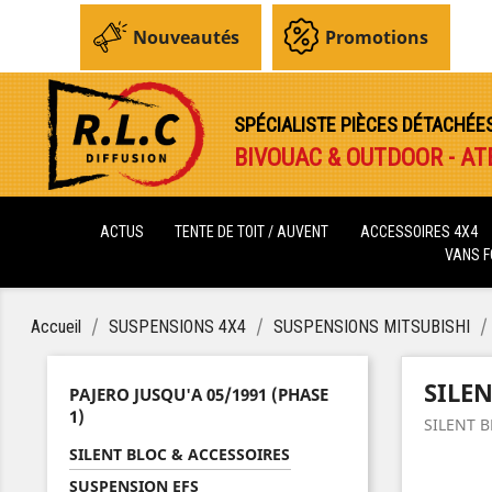
Nouveautés
Promotions
SPÉCIALISTE PIÈCES DÉTACHÉE
BIVOUAC & OUTDOOR - AT
ACTUS
TENTE DE TOIT / AUVENT
ACCESSOIRES 4X4
VANS 
Accueil
SUSPENSIONS 4X4
SUSPENSIONS MITSUBISHI
SILE
PAJERO JUSQU'A 05/1991 (PHASE
1)
SILENT 
SILENT BLOC & ACCESSOIRES
SUSPENSION EFS