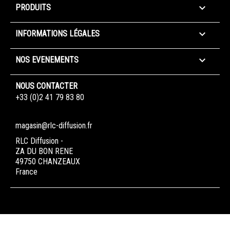

PRODUITS

INFORMATIONS LÉGALES

NOS EVENEMENTS
NOUS CONTACTER
+33 (0)2 41 79 83 80
magasin@rlc-diffusion.fr
RLC Diffusion -
ZA DU BON RENE
49750 CHANZEAUX
France