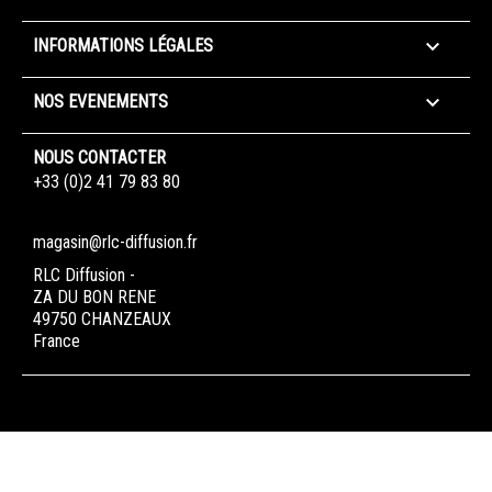

INFORMATIONS LÉGALES

NOS EVENEMENTS
NOUS CONTACTER
+33 (0)2 41 79 83 80
magasin@rlc-diffusion.fr
RLC Diffusion -
ZA DU BON RENE
49750 CHANZEAUX
France