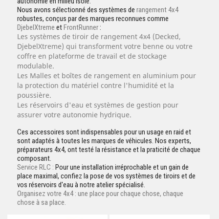
autonomie en milieu isolé.
Nous avons sélectionné des systèmes de
rangement 4x4
robustes, conçus par des marques reconnues comme
DjebelXtreme
et
FrontRunner
:
Les
systèmes de tiroir de rangement 4x4
(Decked,
DjebelXtreme) qui transforment votre benne ou votre
coffre en plateforme de travail et de stockage
modulable.
Les
Malles et boîtes de rangement
en aluminium pour
la protection du matériel contre l'humidité et la
poussière.
Les
réservoirs d'eau
et systèmes de gestion pour
assurer votre autonomie hydrique.
Ces accessoires sont indispensables pour un usage en raid et
sont adaptés à toutes les marques de véhicules. Nos experts,
préparateurs 4x4, ont testé la résistance et la praticité de chaque
composant.
Service RLC :
Pour une installation irréprochable et un gain de
place maximal, confiez la pose de vos systèmes de tiroirs et de
vos réservoirs d'eau à notre atelier spécialisé.
Organisez votre 4x4 : une place pour chaque chose, chaque
chose à sa place.