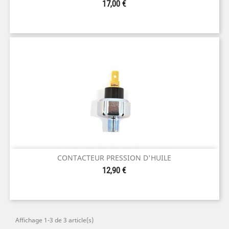
Prix
17,00 €
CONTACTEUR PRESSION D'HUILE
Prix
12,90 €
Affichage 1-3 de 3 article(s)