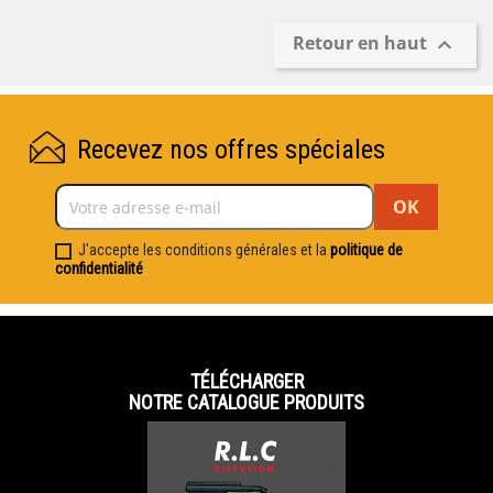
Retour en haut

Recevez nos offres spéciales
J'accepte les conditions générales et la
politique de
confidentialité
TÉLÉCHARGER
NOTRE CATALOGUE PRODUITS