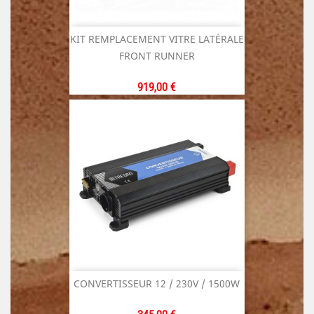
KIT REMPLACEMENT VITRE LATÉRALE
FRONT RUNNER
Prix
919,00 €
CONVERTISSEUR 12 / 230V / 1500W
Prix