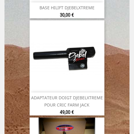
BASE HILIFT DJEBELXTREME
Prix
30,00 €
ADAPTATEUR DOIGT DJEBELXTREME
POUR CRIC FARM JACK
Prix
49,00 €