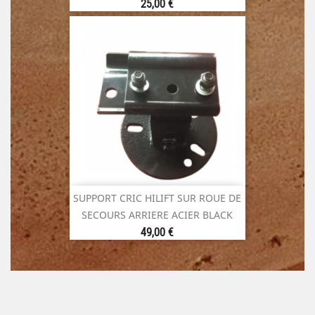
Prix
25,00 €
SUPPORT CRIC HILIFT SUR ROUE DE
SECOURS ARRIERE ACIER BLACK
Prix
49,00 €