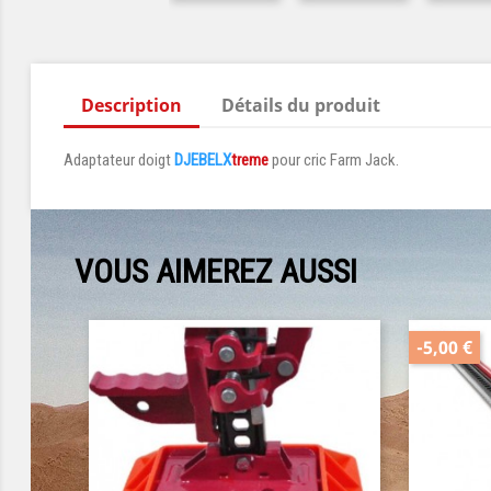
Description
Détails du produit
Adaptateur doigt
DJEBELX
treme
pour cric Farm Jack.
VOUS AIMEREZ AUSSI
-5,00 €