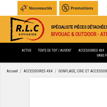
Nouveautés
Promotions
SPÉCIALISTE PIÈCES DÉTACHÉE
BIVOUAC & OUTDOOR - AT
ACTUS
TENTE DE TOIT / AUVENT
ACCESSOIRES 4X4
VANS 
Accueil
ACCESSOIRES 4X4
GONFLAGE, CRIC ET ACCESSOI