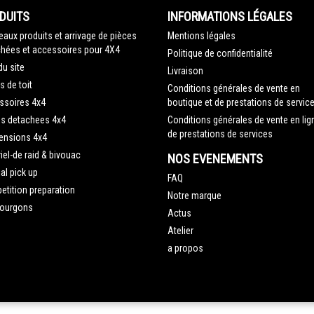
DUITS
INFORMATIONS LÉGALES
aux produits et arrivage de pièces
Mentions légales
hées et accessoires pour 4X4
Politique de confidentialité
du site
Livraison
s de toit
Conditions générales de vente en
ssoires 4x4
boutique et de prestations de servic
es detachees 4x4
Conditions générales de vente en lig
de prestations de services
ensions 4x4
iel-de raid & bivouac
NOS EVENEMENTS
al pick up
FAQ
tition preparation
Notre marque
fourgons
Actus
Atelier
a propos