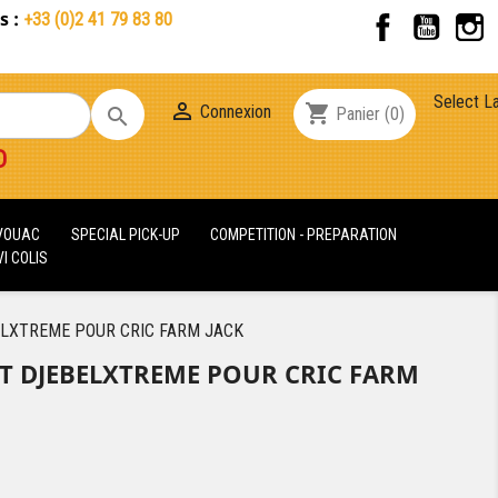
s :
Facebook
YouT
+33 (0)2 41 79 83 80
Select L

shopping_cart
Connexion

Panier
(0)
D
IVOUAC
SPECIAL PICK-UP
COMPETITION - PREPARATION
I COLIS
LXTREME POUR CRIC FARM JACK
T DJEBELXTREME POUR CRIC FARM