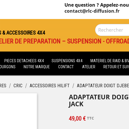
Une question ? Appelez-nou
contact@rlc-diffusion.fr
S & ACCESSOIRES 4X4
ELIER DE PREPARATION – SUSPENSION - OFFROA
PIECES DETACHEES 4X4
SUSPENSIONS 4X4
MATERIEL DE RAID & B
FOURGONS
NOTRE MARQUE
CONTACT
ATELIER
RETOUR ET SUIV
RES
CRIC
ACCESSOIRES HILIFT
ADAPTATEUR DOIGT DJEBE
ADAPTATEUR DOIG
JACK
49,00 €
TTC