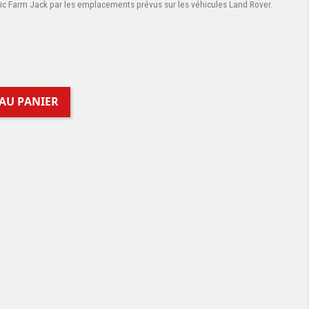
ric Farm Jack par les emplacements prévus sur les véhicules Land Rover.
AU PANIER