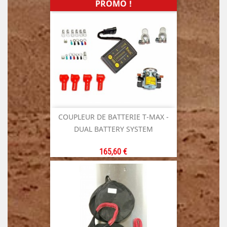
PROMO !
COUPLEUR DE BATTERIE T-MAX -
DUAL BATTERY SYSTEM
Prix
165,60 €