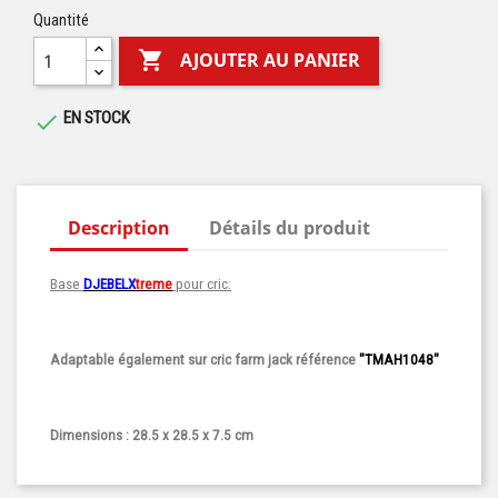
Quantité

AJOUTER AU PANIER
EN STOCK

Description
Détails du produit
Base
DJEBELX
treme
pour cric:
Adaptable également sur cric farm jack référence
"TMAH1048"
Dimensions :
28.5 x 28.5 x 7.5 cm