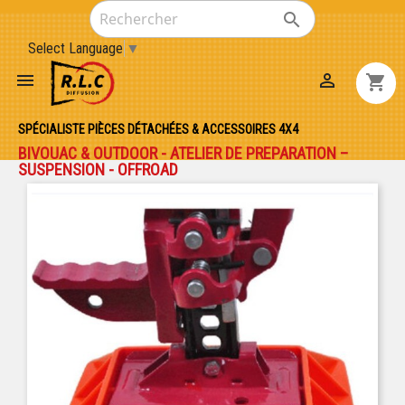

Select Language
▼


shopping_cart
SPÉCIALISTE PIÈCES DÉTACHÉES & ACCESSOIRES 4X4
BIVOUAC & OUTDOOR - ATELIER DE PREPARATION –
SUSPENSION - OFFROAD