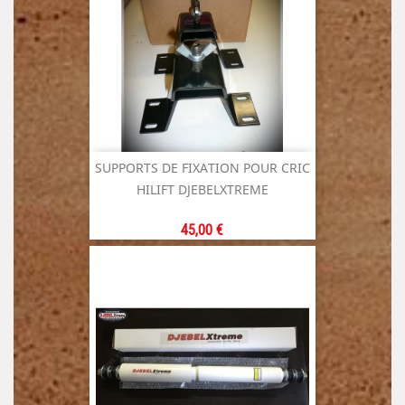
SUPPORTS DE FIXATION POUR CRIC
HILIFT DJEBELXTREME
Prix
45,00 €