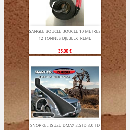
SANGLE BOUCLE BOUCLE 10 METRES
12 TONNES DJEBELXTREME
Prix
35,00 €
SNORKEL ISUZU DMAX 2.5TD 3.0 TD