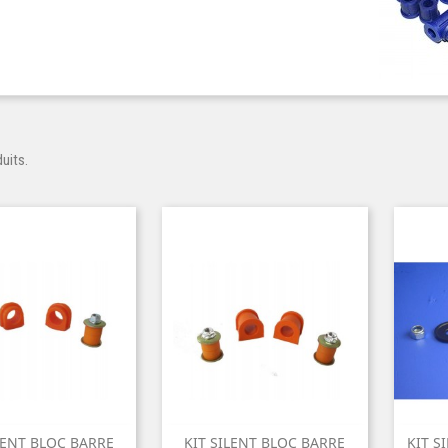
duits.
LENT BLOC BARRE
KIT SILENT BLOC BARRE
KIT S
