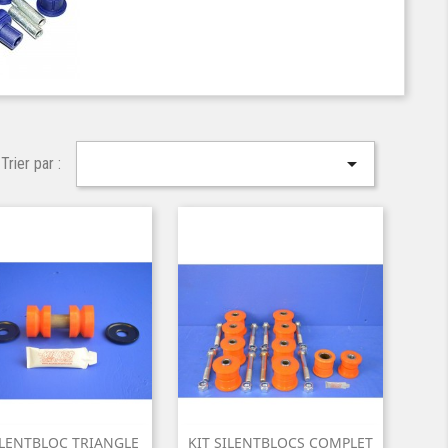

Trier par :
ILENTBLOC TRIANGLE
KIT SILENTBLOCS COMPLET

