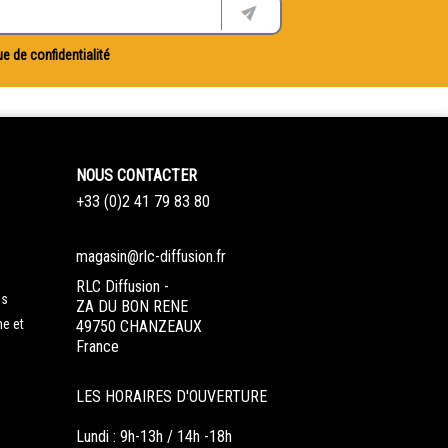
ue de confidentialité
NOUS CONTACTER
+33 (0)2 41 79 83 80
magasin@rlc-diffusion.fr
RLC Diffusion -
es
ZA DU BON RENE
ne et
49750 CHANZEAUX
France
LES HORAIRES D'OUVERTURE
Lundi : 9h-13h / 14h -18h