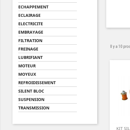
ECHAPPEMENT
ECLAIRAGE
ELECTRICITE
EMBRAYAGE
FILTRATION
Il y a 10 pro
FREINAGE
LUBRIFIANT
MOTEUR
MOYEUX
REFROIDISSEMENT
SILENT BLOC
SUSPENSION
TRANSMISSION
KIT SI
