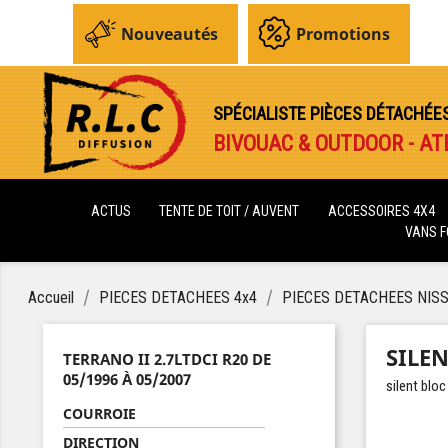
Nouveautés
Promotions
SPÉCIALISTE PIÈCES DÉTACHÉE
BIVOUAC & OUTDOOR - AT
ACTUS
TENTE DE TOIT / AUVENT
ACCESSOIRES 4X4
VANS 
Accueil
PIECES DETACHEES 4x4
PIECES DETACHEES NIS
SILE
TERRANO II 2.7LTDCI R20 DE
05/1996 À 05/2007
silent bloc
COURROIE
DIRECTION