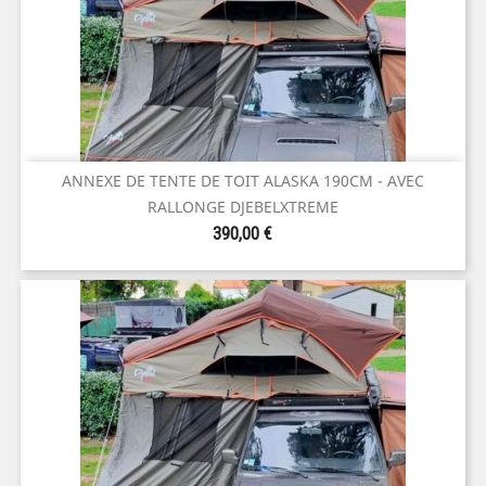
ANNEXE DE TENTE DE TOIT ALASKA 190CM - AVEC
RALLONGE DJEBELXTREME
Prix
390,00 €