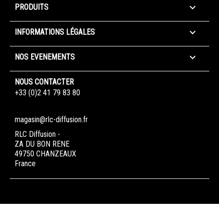

PRODUITS

INFORMATIONS LÉGALES

NOS EVENEMENTS
NOUS CONTACTER
+33 (0)2 41 79 83 80
magasin@rlc-diffusion.fr
RLC Diffusion -
ZA DU BON RENE
49750 CHANZEAUX
France