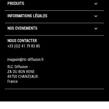

PRODUITS

INFORMATIONS LÉGALES

NOS EVENEMENTS
NOUS CONTACTER
+33 (0)2 41 79 83 80
magasin@rlc-diffusion.fr
RLC Diffusion -
ZA DU BON RENE
49750 CHANZEAUX
France