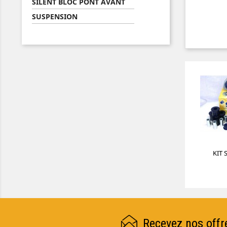
SILENT BLOC PONT AVANT
SUSPENSION
KIT 
Recevez nos offr