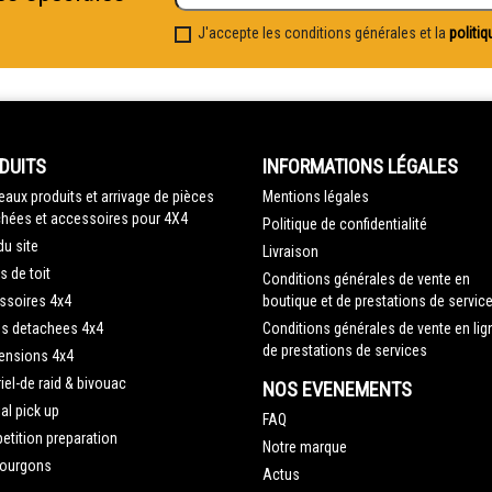
J'accepte les conditions générales et la
politiq
DUITS
INFORMATIONS LÉGALES
aux produits et arrivage de pièces
Mentions légales
hées et accessoires pour 4X4
Politique de confidentialité
du site
Livraison
s de toit
Conditions générales de vente en
ssoires 4x4
boutique et de prestations de servic
es detachees 4x4
Conditions générales de vente en lig
de prestations de services
ensions 4x4
iel-de raid & bivouac
NOS EVENEMENTS
al pick up
FAQ
tition preparation
Notre marque
fourgons
Actus