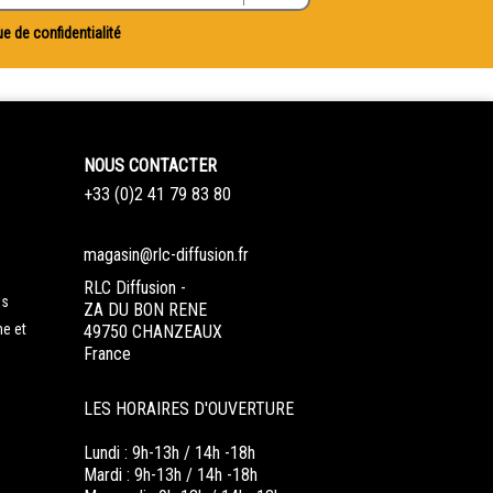
ue de confidentialité
NOUS CONTACTER
+33 (0)2 41 79 83 80
magasin@rlc-diffusion.fr
RLC Diffusion -
es
ZA DU BON RENE
ne et
49750 CHANZEAUX
France
LES HORAIRES D'OUVERTURE
Lundi : 9h-13h / 14h -18h
Mardi : 9h-13h / 14h -18h