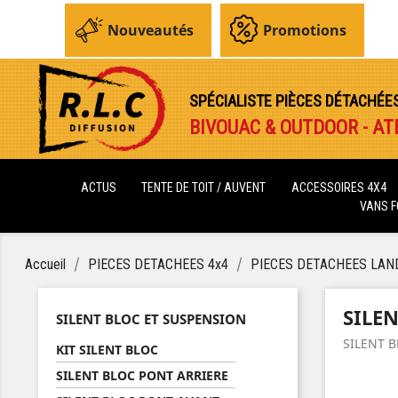
Nouveautés
Promotions
SPÉCIALISTE PIÈCES DÉTACHÉE
BIVOUAC & OUTDOOR - AT
ACTUS
TENTE DE TOIT / AUVENT
ACCESSOIRES 4X4
VANS 
Accueil
PIECES DETACHEES 4x4
PIECES DETACHEES LAN
SILE
SILENT BLOC ET SUSPENSION
SILENT 
KIT SILENT BLOC
SILENT BLOC PONT ARRIERE