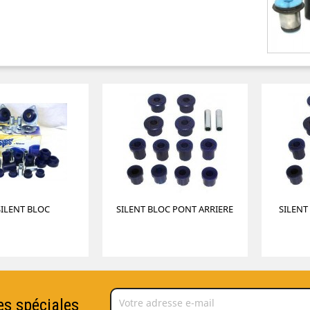
SILENT BLOC
SILENT BLOC PONT ARRIERE
SILENT
es spéciales