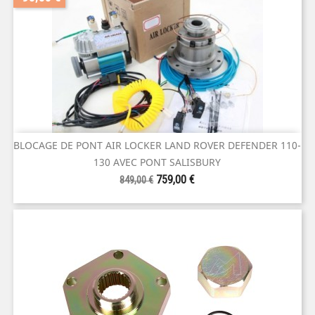
BLOCAGE DE PONT AIR LOCKER LAND ROVER DEFENDER 110-
130 AVEC PONT SALISBURY
Prix
Prix
759,00 €
849,00 €
de
base