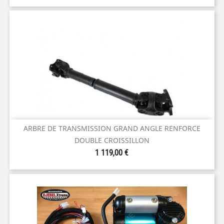
ARBRE DE TRANSMISSION GRAND ANGLE RENFORCE
DOUBLE CROISSILLON
Prix
1 119,00 €