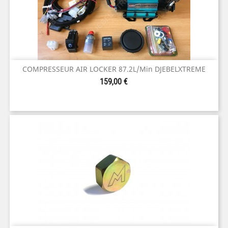
COMPRESSEUR AIR LOCKER 87.2L/min DJEBELXTREME
Prix
159,00 €