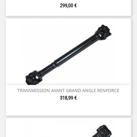
Prix
299,00 €
TRANSMISSION AVANT GRAND ANGLE RENFORCE
Prix
318,99 €