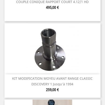
COUPLE CONIQUE RAPPORT COURT 4.12/1 HD
Prix
495,00 €
KIT MODIFICATION MOYEU AVANT RANGE CLASSIC
DISCOVERY 1 Jusqu'à 1994
Prix
259,00 €