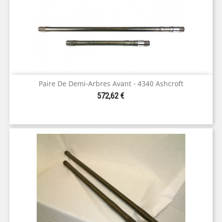
Paire De Demi-Arbres Avant - 4340 Ashcroft
Prix
572,62 €