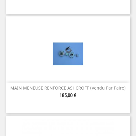
MAIN MENEUSE RENFORCE ASHCROFT (vendu Par Paire)
Prix
185,00 €