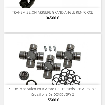
TRANSMISSION ARRIERE GRAND ANGLE RENFORCE
Prix
365,00 €
Kit De Réparation Pour Arbre De Transmission À Double
Croisillons De DISCOVERY 2
Prix
155,00 €