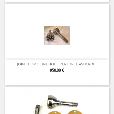
JOINT HOMOCINETIQUE RENFORCE ASHCROFT
Prix
950,00 €