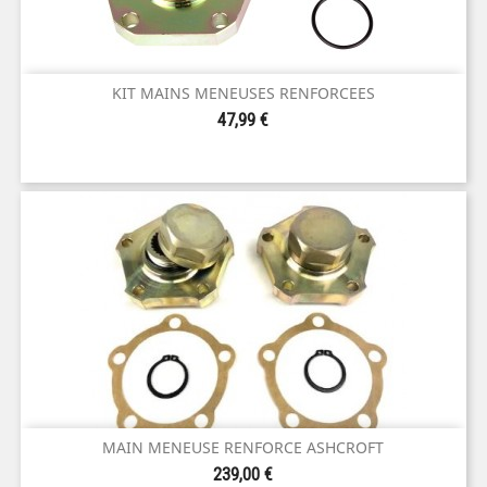
KIT MAINS MENEUSES RENFORCEES
Prix
47,99 €
MAIN MENEUSE RENFORCE ASHCROFT
Prix
239,00 €