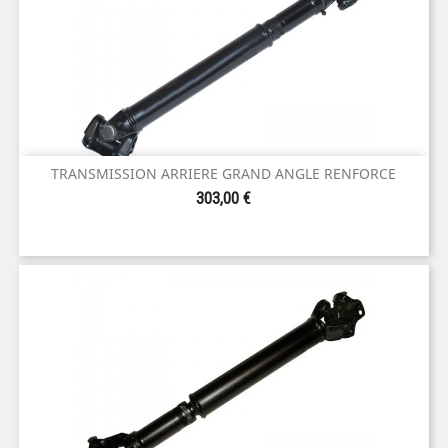
TRANSMISSION ARRIERE GRAND ANGLE RENFORCE
Prix
303,00 €