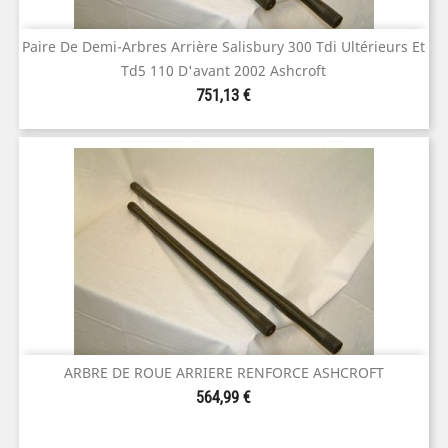
Paire De Demi-Arbres Arrière Salisbury 300 Tdi Ultérieurs Et
Td5 110 D'avant 2002 Ashcroft
Prix
751,13 €
ARBRE DE ROUE ARRIERE RENFORCE ASHCROFT
Prix
564,99 €