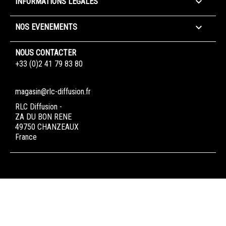

INFORMATIONS LÉGALES

NOS EVENEMENTS
NOUS CONTACTER
+33 (0)2 41 79 83 80
magasin@rlc-diffusion.fr
RLC Diffusion -
ZA DU BON RENE
49750 CHANZEAUX
France