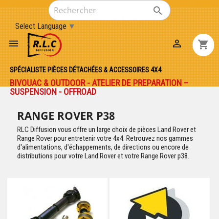

Select Language
▼


shopping_cart
SPÉCIALISTE PIÈCES DÉTACHÉES & ACCESSOIRES 4X4
BIVOUAC & OUTDOOR - ATELIER DE PREPARATION –
SUSPENSION - OFFROAD
RANGE ROVER P38
RLC Diffusion vous offre un large choix de pièces Land Rover et
Range Rover pour entretenir votre 4x4. Retrouvez nos gammes
d'alimentations, d'échappements, de directions ou encore de
distributions pour votre Land Rover et votre Range Rover p38.