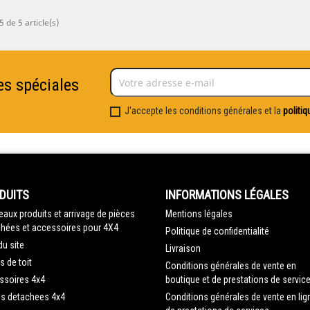
5 de 5 article(s)
es spéciales
J'accepte les conditions générales et la
politiq
DUITS
INFORMATIONS LÉGALES
aux produits et arrivage de pièces
Mentions légales
hées et accessoires pour 4X4
Politique de confidentialité
du site
Livraison
s de toit
Conditions générales de vente en
ssoires 4x4
boutique et de prestations de servic
es detachees 4x4
Conditions générales de vente en lig