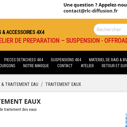
Une question ? Appelez-nou
contact@rlc-diffusion.fr
S & ACCESSOIRES 4X4
ELIER DE PREPARATION – SUSPENSION - OFFROA
PIECES DETACHEES 4X4
SUSPENSIONS 4X4
MATERIEL DE RAID & B
FOURGONS
NOTRE MARQUE
CONTACT
ATELIER
RETOUR ET SUIV
E & TRAITEMENT EAU
TRAITEMENT EAUX
TEMENT EAUX
de traitement des eaux