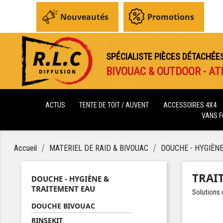
Nouveautés
Promotions
SPÉCIALISTE PIÈCES DÉTACHÉE
BIVOUAC & OUTDOOR - AT
ACTUS
TENTE DE TOIT / AUVENT
ACCESSOIRES 4X4
VANS 
Accueil
MATERIEL DE RAID & BIVOUAC
DOUCHE - HYGIÈN
TRAI
DOUCHE - HYGIÈNE &
TRAITEMENT EAU
Solutions 
DOUCHE BIVOUAC
RINSEKIT