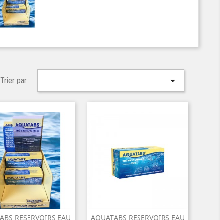

Trier par :
ABS RESERVOIRS EAU
AQUATABS RESERVOIRS EAU

