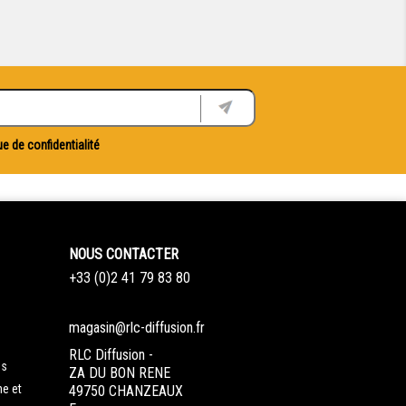
ue de confidentialité
NOUS CONTACTER
+33 (0)2 41 79 83 80
magasin@rlc-diffusion.fr
RLC Diffusion -
es
ZA DU BON RENE
ne et
49750 CHANZEAUX