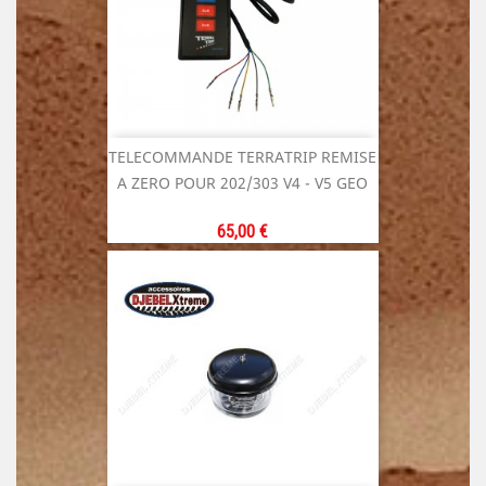
TELECOMMANDE TERRATRIP REMISE
A ZERO POUR 202/303 V4 - V5 GEO
Prix
65,00 €