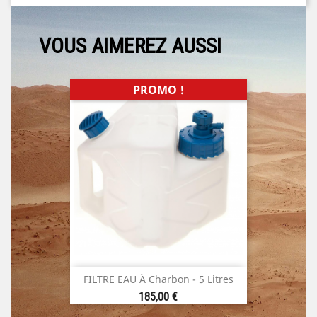
VOUS AIMEREZ AUSSI
PROMO !
FILTRE EAU À Charbon - 5 Litres
Prix
185,00 €