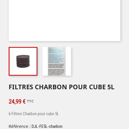
FILTRES CHARBON POUR CUBE 5L
24,99 €
TTC
6 Filtres Charbon pour cube 5L
Référence :
DJL-FE5L-charbon