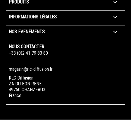

PRODUITS

INFORMATIONS LÉGALES

NOS EVENEMENTS
NOUS CONTACTER
+33 (0)2 41 79 83 80
magasin@rlc-diffusion.fr
RLC Diffusion -
ZA DU BON RENE
49750 CHANZEAUX
France