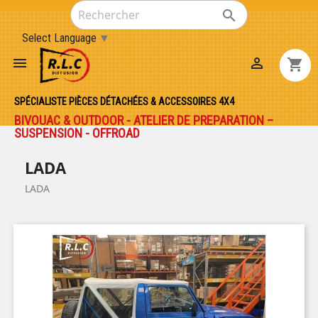

Select Language
▼


shopping_cart
SPÉCIALISTE PIÈCES DÉTACHÉES & ACCESSOIRES 4X4
BIVOUAC & OUTDOOR - ATELIER DE PREPARATION –
SUSPENSION - OFFROAD
LADA
LADA