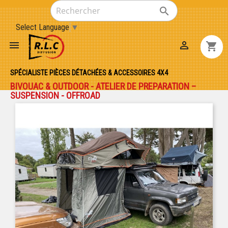

Select Language
▼


shopping_cart
SPÉCIALISTE PIÈCES DÉTACHÉES & ACCESSOIRES 4X4
BIVOUAC & OUTDOOR - ATELIER DE PREPARATION –
SUSPENSION - OFFROAD