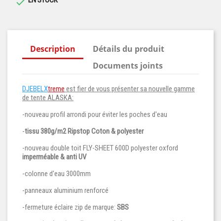

Description
Détails du produit
Documents joints
DJEBELX
treme
est fier de vous présenter sa nouvelle gamme
de tente ALASKA:
-nouveau profil arrondi pour éviter les poches d'eau
-
tissu 380g/m2 Ripstop Coton & polyester
-nouveau double toit FLY-SHEET 600D polyester oxford
imperméable & anti UV
-colonne d'eau 3000mm
-panneaux aluminium renforcé
-fermeture éclaire zip de marque:
SBS