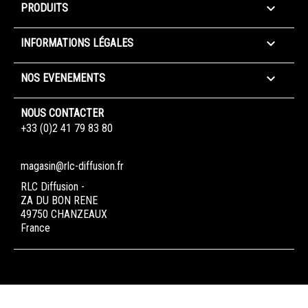

PRODUITS

INFORMATIONS LÉGALES

NOS EVENEMENTS
NOUS CONTACTER
+33 (0)2 41 79 83 80
magasin@rlc-diffusion.fr
RLC Diffusion -
ZA DU BON RENE
49750 CHANZEAUX
France