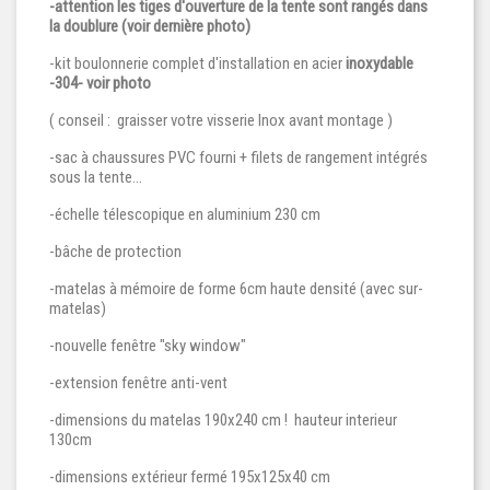
-attention les tiges d'ouverture de la tente sont rangés dans
la doublure (voir dernière photo)
-kit boulonnerie complet d'installation en acier
inoxydable
-304- voir photo
( conseil : graisser votre visserie Inox avant montage )
-sac à chaussures PVC fourni + filets de rangement intégrés
sous la tente...
-échelle télescopique en aluminium 230 cm
-bâche de protection
-matelas à mémoire de forme 6cm haute densité (avec sur-
matelas)
-nouvelle fenêtre "sky window"
-extension fenêtre anti-vent
-dimensions du matelas 190x240 cm ! hauteur interieur
130cm
-dimensions extérieur fermé 195x125x40 cm