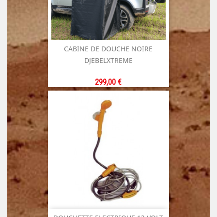
CABINE DE DOUCHE NOIRE
DJEBELXTREME
Prix
299,00 €