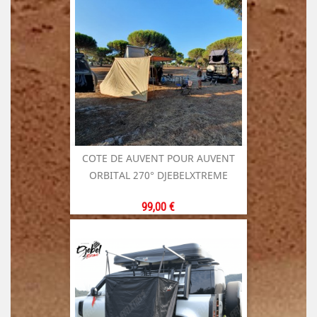
base
COTE DE AUVENT POUR AUVENT
ORBITAL 270° DJEBELXTREME
Prix
99,00 €