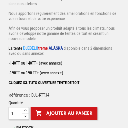
dans nos ateliers.
Nous apportons régulièrement des améliorations en fonctions de
vos retours et de votre expérience.
Afin de vous proposer un produit adapté à tous les climats, nous
avons développé notre gamme de tentes de toit en créant un
nouveau modèle:
La tente
DJEBELX
treme
ALASKA
disponible dans 2 dimensions
avec ou sans annexe:
-140TT ou 140TT+ (avec annexe)
-190TT ou 190 TT+ (avec annexe)
CLIQUEZ ICI: TUTO OUVERTURE TENTE DE TOIT
Référence :
DJL-RTT34
Quantité

AJOUTER AU PANIER
EN STOCK