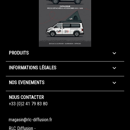

PRODUITS

INFORMATIONS LÉGALES

NOS EVENEMENTS
NOUS CONTACTER
+33 (0)2 41 79 83 80
magasin@rlc-diffusion.fr
RLC Diffusion -