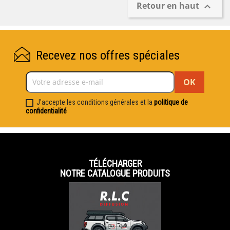
Retour en haut

Recevez nos offres spéciales
J'accepte les conditions générales et la
politique de
confidentialité
TÉLÉCHARGER
NOTRE CATALOGUE PRODUITS