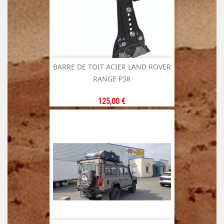
BARRE DE TOIT ACIER LAND ROVER
RANGE P38
Prix
125,00 €