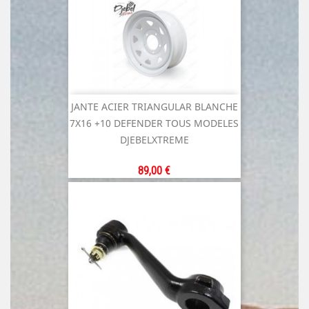
JANTE ACIER TRIANGULAR BLANCHE
7X16 +10 DEFENDER TOUS MODELES
DJEBELXTREME
Prix
89,00 €