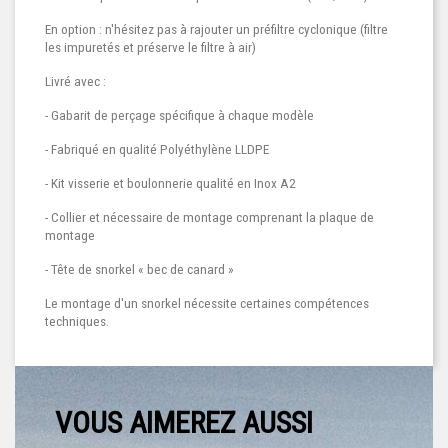
En option : n'hésitez pas à rajouter un préfiltre cyclonique (filtre
les impuretés et préserve le filtre à air)
Livré avec :
- Gabarit de perçage spécifique à chaque modèle
- Fabriqué en qualité Polyéthylène LLDPE
- Kit visserie et boulonnerie qualité en Inox A2
- Collier et nécessaire de montage comprenant la plaque de
montage
- Tête de snorkel « bec de canard »
Le montage d'un snorkel nécessite certaines compétences
techniques.
VOUS AIMEREZ AUSSI