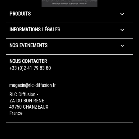

PRODUITS

INFORMATIONS LÉGALES

NOS EVENEMENTS
NOUS CONTACTER
+33 (0)2 41 79 83 80
magasin@rlc-diffusion.fr
RLC Diffusion -
ZA DU BON RENE
49750 CHANZEAUX
France