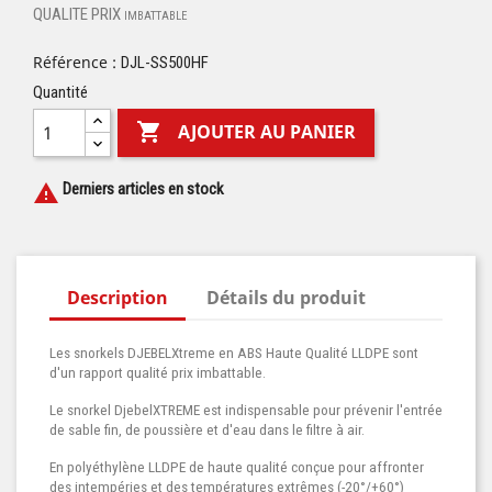
QUALITE PRIX
IMBATTABLE
Référence :
DJL-SS500HF
Quantité

AJOUTER AU PANIER
Derniers articles en stock

Description
Détails du produit
Les snorkels DJEBELXtreme en ABS Haute Qualité LLDPE sont
d'un rapport qualité prix imbattable.
Le snorkel DjebelXTREME est indispensable pour prévenir l'entrée
de sable fin, de poussière et d'eau dans le filtre à air.
En polyéthylène LLDPE de haute qualité conçue pour affronter
des intempéries et des températures extrêmes (-20°/+60°)