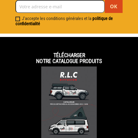
J'accepte les conditions générales et la
politique de
confidentialité
TÉLÉCHARGER
NOTRE CATALOGUE PRODUITS