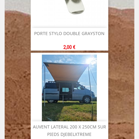
PORTE STYLO DOUBLE GRAYSTON
Prix
2,00 €
AUVENT LATERAL 200 X 250CM SUR
PIEDS DJEBELXTREME