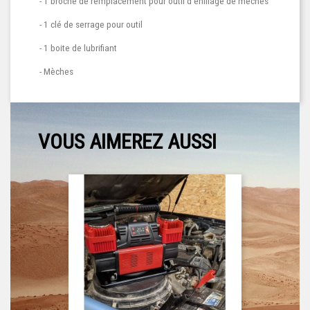
- 1 broche de remplacement pour outil d'enfilage de mèches
- 1 clé de serrage pour outil
- 1 boite de lubrifiant
- Mèches
VOUS AIMEREZ AUSSI