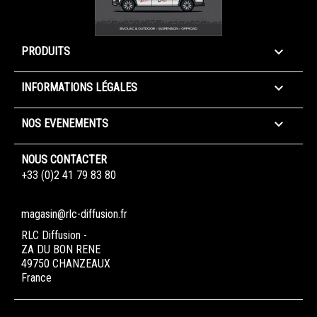

PRODUITS

INFORMATIONS LÉGALES

NOS EVENEMENTS
NOUS CONTACTER
+33 (0)2 41 79 83 80
magasin@rlc-diffusion.fr
RLC Diffusion -
ZA DU BON RENE
49750 CHANZEAUX
France