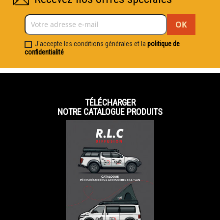
J'accepte les conditions générales et la
politique de
confidentialité
TÉLÉCHARGER
NOTRE CATALOGUE PRODUITS