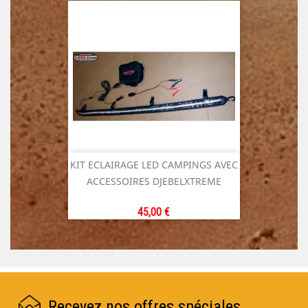
KIT ECLAIRAGE LED CAMPINGS AVEC
ACCESSOIRES DJEBELXTREME
Prix
45,00 €
Recevez nos offres spéciales