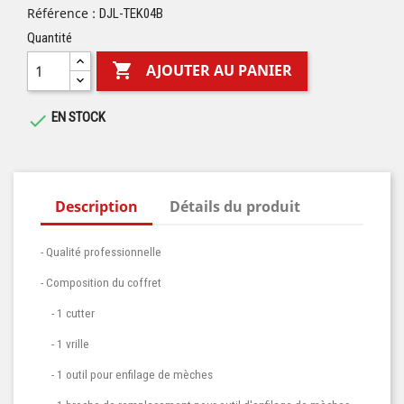
Référence :
DJL-TEK04B
Quantité

AJOUTER AU PANIER
EN STOCK

Description
Détails du produit
- Qualité professionnelle
- Composition du coffret
- 1 cutter
- 1 vrille
- 1 outil pour enfilage de mèches