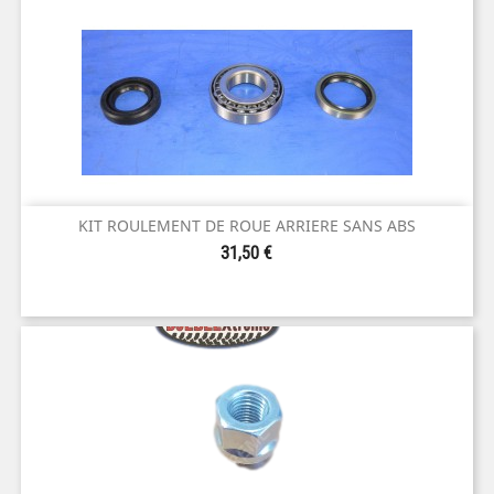
KIT ROULEMENT DE ROUE ARRIERE SANS ABS
Prix
31,50 €