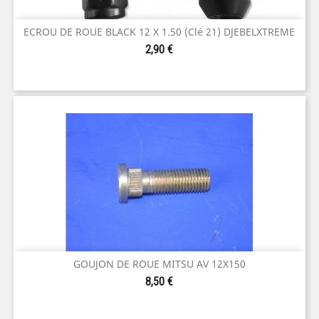
ECROU DE ROUE BLACK 12 X 1.50 (clé 21) DJEBELXTREME
Prix
2,90 €
GOUJON DE ROUE MITSU AV 12X150
Prix
8,50 €