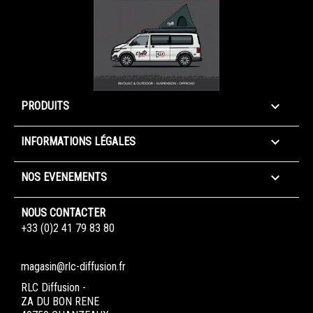

PRODUITS

INFORMATIONS LÉGALES

NOS EVENEMENTS
NOUS CONTACTER
+33 (0)2 41 79 83 80
magasin@rlc-diffusion.fr
RLC Diffusion -
ZA DU BON RENE