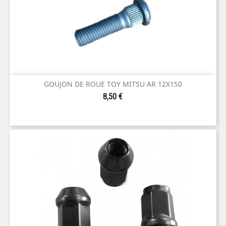
GOUJON DE ROUE TOY MITSU AR 12X150
Prix
8,50 €