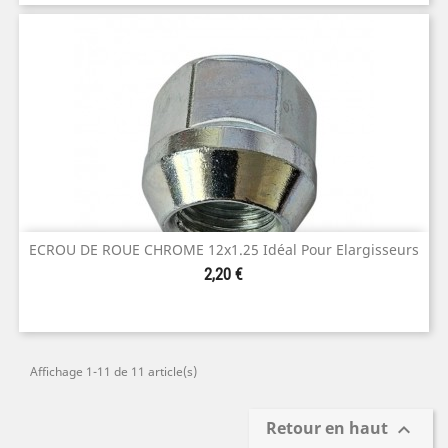
ECROU DE ROUE CHROME 12x1.25 Idéal Pour Elargisseurs
Prix
2,20 €
Affichage 1-11 de 11 article(s)
Retour en haut
