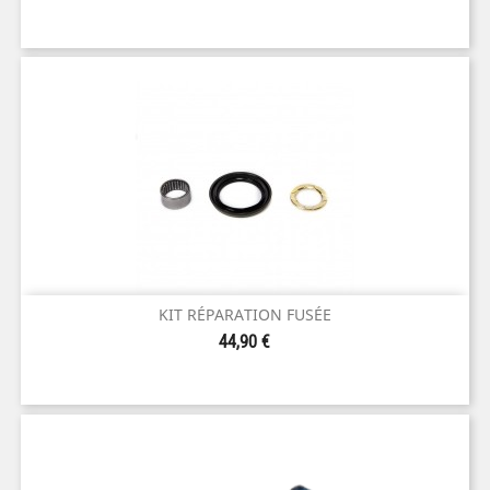
KIT RÉPARATION FUSÉE
Prix
44,90 €