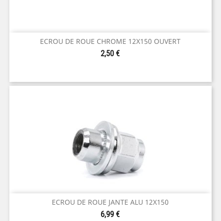
ECROU DE ROUE CHROME 12X150 OUVERT
Prix
2,50 €
ECROU DE ROUE JANTE ALU 12X150
Prix
6,99 €