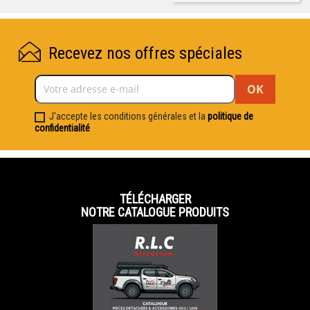
Recevez nos offres spéciales
J'accepte les conditions générales et la
politique de
confidentialité
TÉLÉCHARGER
NOTRE CATALOGUE PRODUITS