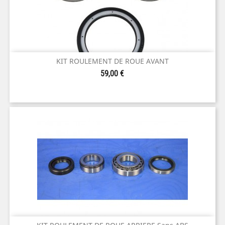
KIT ROULEMENT DE ROUE AVANT
Prix
59,00 €