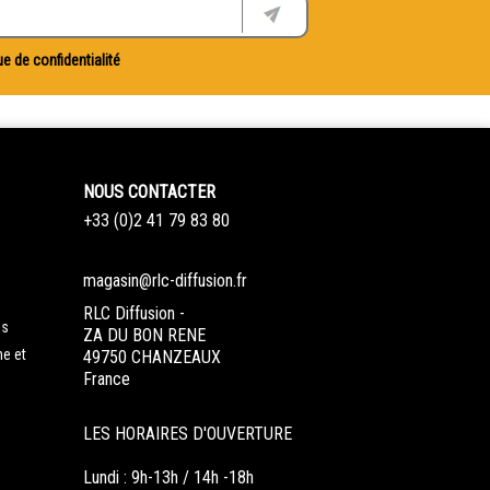
ue de confidentialité
NOUS CONTACTER
+33 (0)2 41 79 83 80
magasin@rlc-diffusion.fr
RLC Diffusion -
es
ZA DU BON RENE
ne et
49750 CHANZEAUX
France
LES HORAIRES D'OUVERTURE
Lundi : 9h-13h / 14h -18h