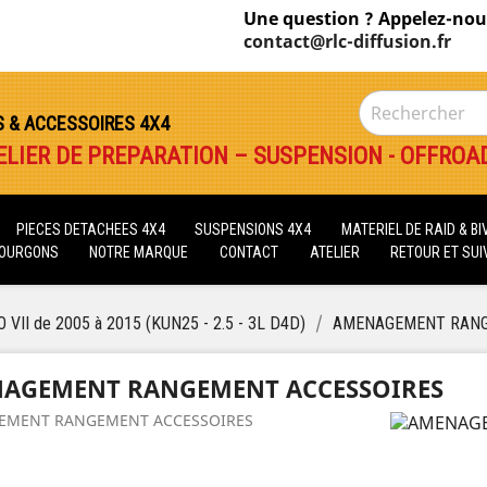
Une question ? Appelez-nou
contact@rlc-diffusion.fr
S & ACCESSOIRES 4X4
ELIER DE PREPARATION – SUSPENSION - OFFROA
PIECES DETACHEES 4X4
SUSPENSIONS 4X4
MATERIEL DE RAID & B
FOURGONS
NOTRE MARQUE
CONTACT
ATELIER
RETOUR ET SUIV
 VII de 2005 à 2015 (KUN25 - 2.5 - 3L D4D)
AMENAGEMENT RANG
AGEMENT RANGEMENT ACCESSOIRES
EMENT RANGEMENT ACCESSOIRES