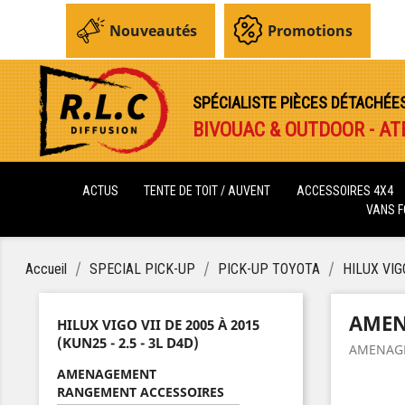
Nouveautés
Promotions
SPÉCIALISTE PIÈCES DÉTACHÉE
BIVOUAC & OUTDOOR - AT
ACTUS
TENTE DE TOIT / AUVENT
ACCESSOIRES 4X4
VANS 
Accueil
SPECIAL PICK-UP
PICK-UP TOYOTA
HILUX VIGO
AMEN
HILUX VIGO VII DE 2005 À 2015
(KUN25 - 2.5 - 3L D4D)
AMENAG
AMENAGEMENT
RANGEMENT ACCESSOIRES