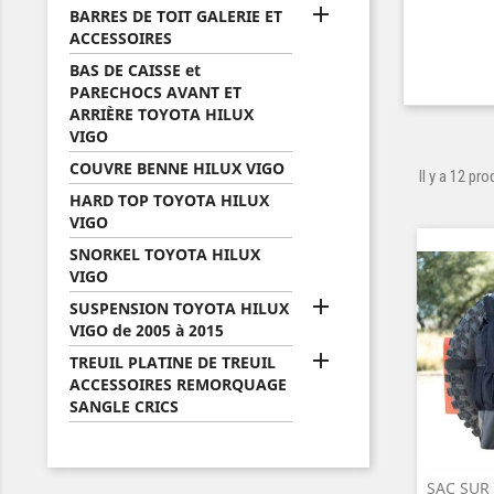

BARRES DE TOIT GALERIE ET
ACCESSOIRES
BAS DE CAISSE et
PARECHOCS AVANT ET
ARRIÈRE TOYOTA HILUX
VIGO
COUVRE BENNE HILUX VIGO
Il y a 12 pro
HARD TOP TOYOTA HILUX
VIGO
SNORKEL TOYOTA HILUX
VIGO

SUSPENSION TOYOTA HILUX
VIGO de 2005 à 2015

TREUIL PLATINE DE TREUIL
ACCESSOIRES REMORQUAGE
SANGLE CRICS
SAC SUR
