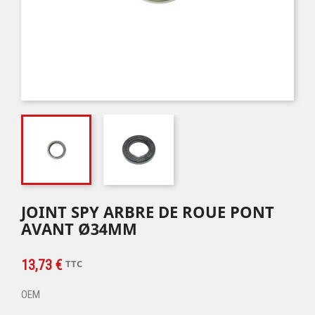
JOINT SPY ARBRE DE ROUE PONT
AVANT Ø34MM
13,73 €
TTC
OEM