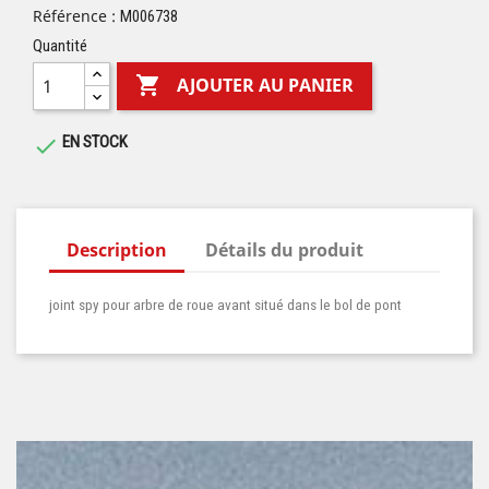
Référence :
M006738
Quantité

AJOUTER AU PANIER
EN STOCK

Description
Détails du produit
joint spy pour arbre de roue avant situé dans le bol de pont