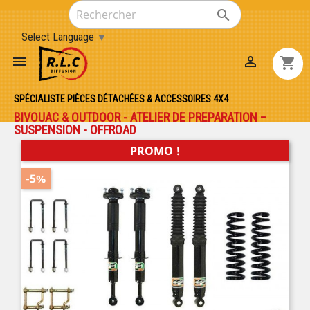

Select Language
▼


shopping_cart
SPÉCIALISTE PIÈCES DÉTACHÉES & ACCESSOIRES 4X4
BIVOUAC & OUTDOOR - ATELIER DE PREPARATION –
SUSPENSION - OFFROAD
PROMO !
-5%