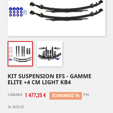
KIT SUSPENSION EFS - GAMME
ELITE +4 CM LIGHT KB4
1 477,25 €
TTC
1 555,00 €
ÉCONOMISEZ 5%
36-5652 X2