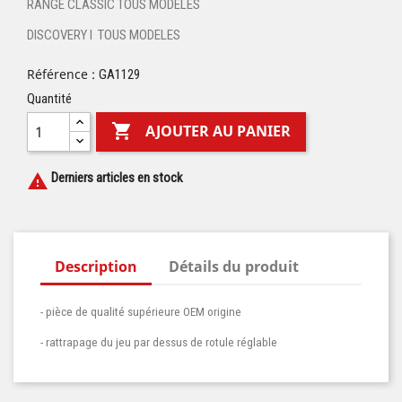
RANGE CLASSIC TOUS MODELES
DISCOVERY I TOUS MODELES
Référence :
GA1129
Quantité

AJOUTER AU PANIER
Derniers articles en stock

Description
Détails du produit
- pièce de qualité supérieure OEM origine
- rattrapage du jeu par dessus de rotule réglable