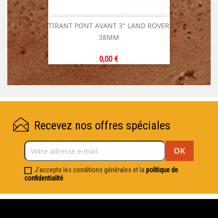
TIRANT PONT AVANT 3° LAND ROVER
38MM
Prix
0,00 €
Recevez nos offres spéciales
J'accepte les conditions générales et la
politique de
confidentialité