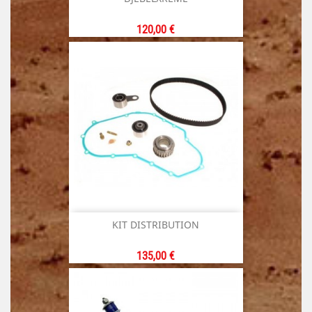
Prix
120,00 €
KIT DISTRIBUTION
Prix
135,00 €