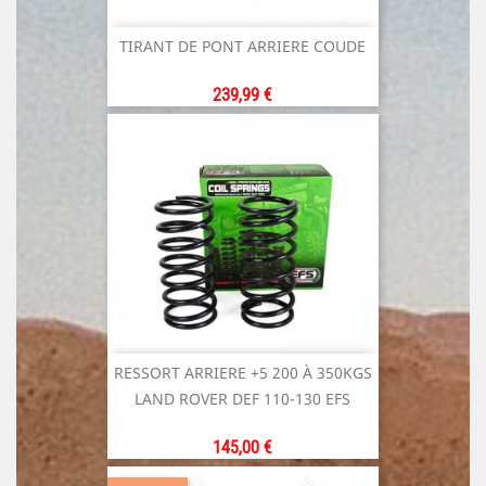
TIRANT DE PONT ARRIERE COUDE
Prix
239,99 €
RESSORT ARRIERE +5 200 À 350KGS
LAND ROVER DEF 110-130 EFS
Prix
145,00 €