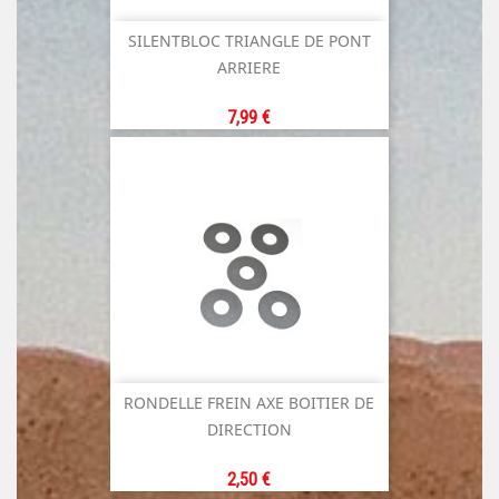
SILENTBLOC TRIANGLE DE PONT
ARRIERE
Prix
7,99 €
RONDELLE FREIN AXE BOITIER DE
DIRECTION
Prix
2,50 €