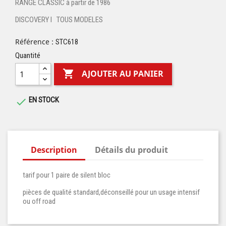
RANGE CLASSIC à partir de 1986
DISCOVERY I TOUS MODELES
Référence :
STC618
Quantité

AJOUTER AU PANIER
EN STOCK

Description
Détails du produit
tarif pour 1 paire de silent bloc
pièces de qualité standard,déconseillé pour un usage intensif
ou off road