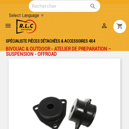

Select Language
▼


shopping_cart
SPÉCIALISTE PIÈCES DÉTACHÉES & ACCESSOIRES 4X4
BIVOUAC & OUTDOOR - ATELIER DE PREPARATION –
SUSPENSION - OFFROAD