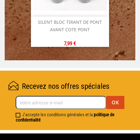
SILENT BLOC TIRANT DE PONT
AVANT COTE PONT
Prix
7,99 €
Recevez nos offres spéciales
J'accepte les conditions générales et la
politique de
confidentialité