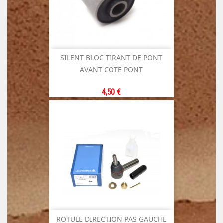
SILENT BLOC TIRANT DE PONT
AVANT COTE PONT
Prix
4,50 €
ROTULE DIRECTION PAS GAUCHE