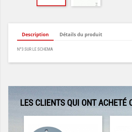
Description
Détails du produit
N°3 SUR LE SCHEMA
LES CLIENTS QUI ONT ACHETÉ 