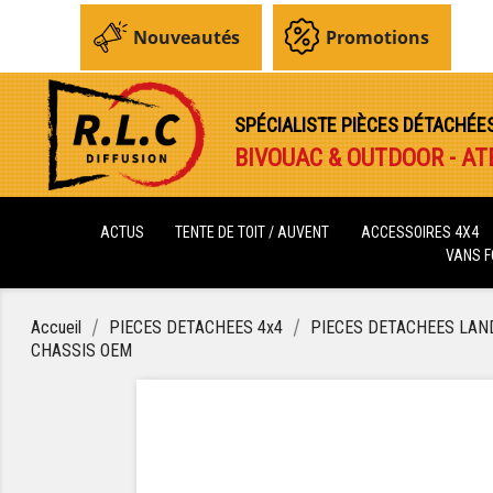
Nouveautés
Promotions
SPÉCIALISTE PIÈCES DÉTACHÉE
BIVOUAC & OUTDOOR - AT
ACTUS
TENTE DE TOIT / AUVENT
ACCESSOIRES 4X4
VANS 
Accueil
PIECES DETACHEES 4x4
PIECES DETACHEES LAN
CHASSIS OEM