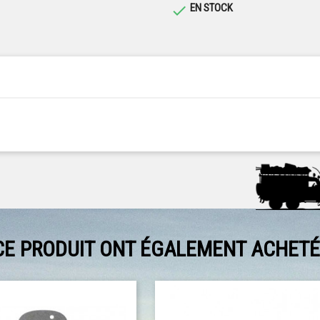
EN STOCK

CE PRODUIT ONT ÉGALEMENT ACHETÉ.