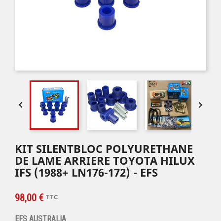


KIT SILENTBLOC POLYURETHANE
DE LAME ARRIERE TOYOTA HILUX
IFS (1988+ LN176-172) - EFS
98,00 €
TTC
EFS AUSTRALIA