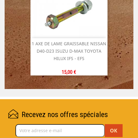
1 AXE DE LAME GRAISSABLE NISSAN
D40-D23 ISUZU D-MAX TOYOTA
HILUX IFS - EFS
Prix
15,00 €
Recevez nos offres spéciales