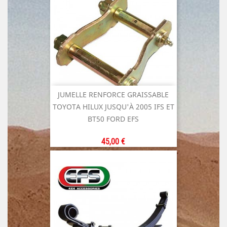
JUMELLE RENFORCE GRAISSABLE
TOYOTA HILUX JUSQU'À 2005 IFS ET
BT50 FORD EFS
Prix
45,00 €