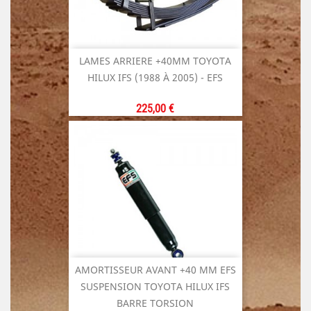
LAMES ARRIERE +40MM TOYOTA
HILUX IFS (1988 À 2005) - EFS
Prix
225,00 €
AMORTISSEUR AVANT +40 MM EFS
SUSPENSION TOYOTA HILUX IFS
BARRE TORSION