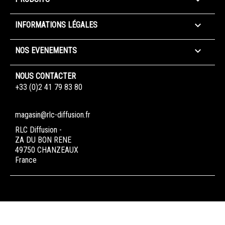


INFORMATIONS LÉGALES

NOS EVENEMENTS
NOUS CONTACTER
+33 (0)2 41 79 83 80
magasin@rlc-diffusion.fr
RLC Diffusion -
ZA DU BON RENE
49750 CHANZEAUX
France