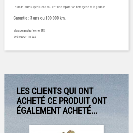
Leurs rainures spéciales assurent une répartition homogène de la graisse.
Garantie : 3 ans ou 100 000 km.
Marque australienne EFS.
Référence : UK747.
LES CLIENTS QUI ONT
ACHETÉ CE PRODUIT ONT
ÉGALEMENT ACHETÉ...