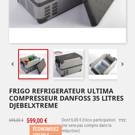


FRIGO REFRIGERATEUR ULTIMA
COMPRESSEUR DANFOSS 35 LITRES
DJEBELXTREME
599,00 €
Dont 6,00 € d'éco-participation
TTC
699,00 €
(ne sera pas compris dans la
ÉCONOMISEZ
réduction)