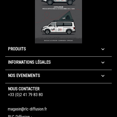

PRODUITS

INFORMATIONS LÉGALES

NOS EVENEMENTS
NOUS CONTACTER
+33 (0)2 41 79 83 80
magasin@rlc-diffusion.fr
RLC Diffusion -