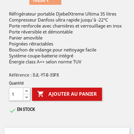
100,00 €
Réfrigérateur portable DjebelXtreme Ultima 35 litres
Compresseur Danfoss ultra rapide jusqu'à -22°C
Porte renforcée avec charnières et verrouillage en inox
Porte réversible et démontable
Panier amovible
Poignées rétractables
Bouchon de vidange pour nettoyage facile
Système coupe-batterie intégré
Énergie class A++ selon norme TUV
Référence :
DJL-YT-B-35PX
Quantité

AJOUTER AU PANIER
EN STOCK
