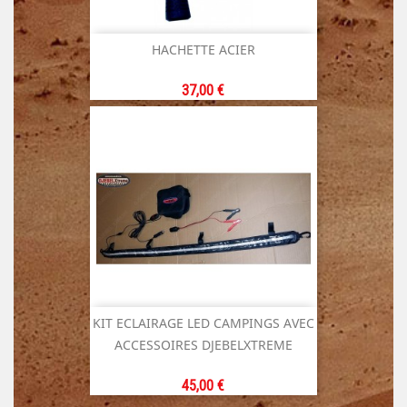
HACHETTE ACIER
Prix
37,00 €
KIT ECLAIRAGE LED CAMPINGS AVEC
ACCESSOIRES DJEBELXTREME
Prix
45,00 €