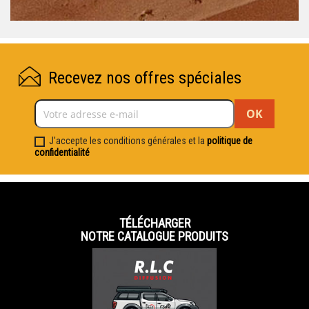
Recevez nos offres spéciales
J'accepte les conditions générales et la
politique de
confidentialité
TÉLÉCHARGER
NOTRE CATALOGUE PRODUITS