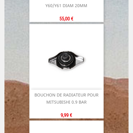
Y60/Y61 DIAM 20MM
Prix
55,00 €
BOUCHON DE RADIATEUR POUR
MITSUBISHI 0.9 BAR
Prix
9,99 €