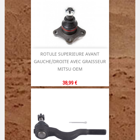
ROTULE SUPERIEURE AVANT
GAUCHE/DROITE AVEC GRAISSEUR
MITSU OEM
Prix
38,99 €