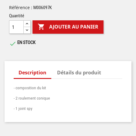
Référence :
M006097K
Quantité

AJOUTER AU PANIER
EN STOCK

Description
Détails du produit
- composition du kit
- 2 roulement conique
- 1 joint spy