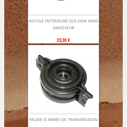
ROTULE INTERIEURE D/G OEM SANS
GRAISSEUR
Prix
23,30 €
PALIER D'ARBRE DE TRANSMISSION