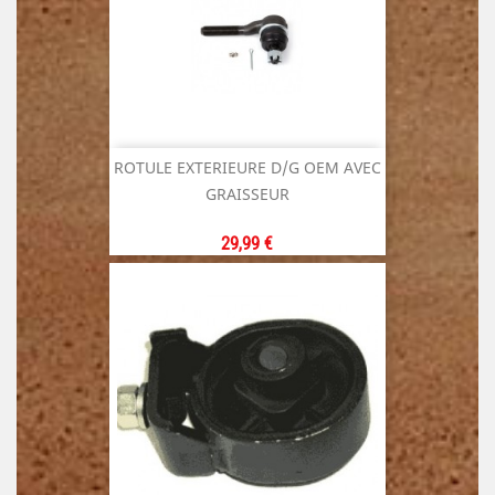
ROTULE EXTERIEURE D/G OEM AVEC
GRAISSEUR
Prix
29,99 €