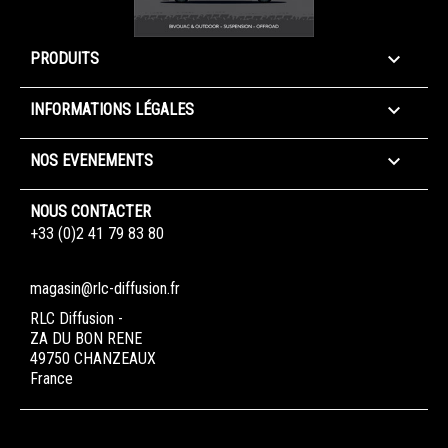

PRODUITS

INFORMATIONS LÉGALES

NOS EVENEMENTS
NOUS CONTACTER
+33 (0)2 41 79 83 80
magasin@rlc-diffusion.fr
RLC Diffusion -
ZA DU BON RENE
49750 CHANZEAUX
France