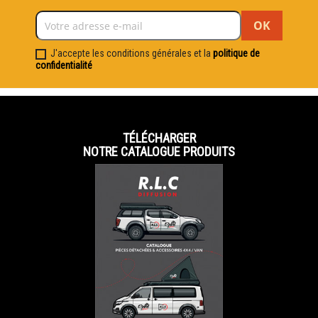
J'accepte les conditions générales et la
politique de
confidentialité
TÉLÉCHARGER
NOTRE CATALOGUE PRODUITS