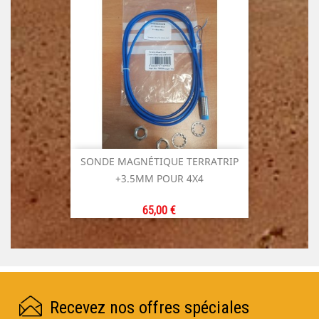
SONDE MAGNÉTIQUE TERRATRIP
+3.5MM POUR 4X4
Prix
65,00 €
Recevez nos offres spéciales