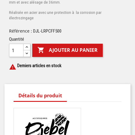
mm et avec alésage de 36mm.
Réalisée en acier avec une protection à la corrosion par
électrozingage
Référence :
DJL-LRPCFF500
Quantité

AJOUTER AU PANIER
Derniers articles en stock

Détails du produit