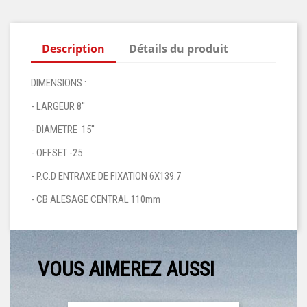
Description
Détails du produit
DIMENSIONS :
- LARGEUR 8''
- DIAMETRE 15''
- OFFSET -25
- P.C.D ENTRAXE DE FIXATION 6X139.7
- CB ALESAGE CENTRAL 110mm
VOUS AIMEREZ AUSSI