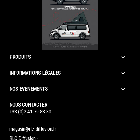

PRODUITS

INFORMATIONS LÉGALES

NOS EVENEMENTS
NOUS CONTACTER
+33 (0)2 41 79 83 80
magasin@rlc-diffusion.fr
RLC Diffusion -