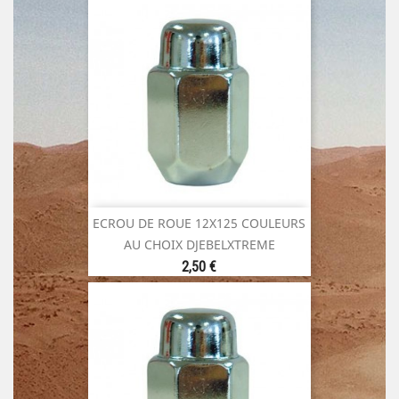
ECROU DE ROUE 12X125 COULEURS
AU CHOIX DJEBELXTREME
Prix
2,50 €