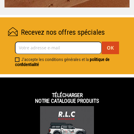
Recevez nos offres spéciales
J'accepte les conditions générales et la
politique de
confidentialité
TÉLÉCHARGER
NOTRE CATALOGUE PRODUITS