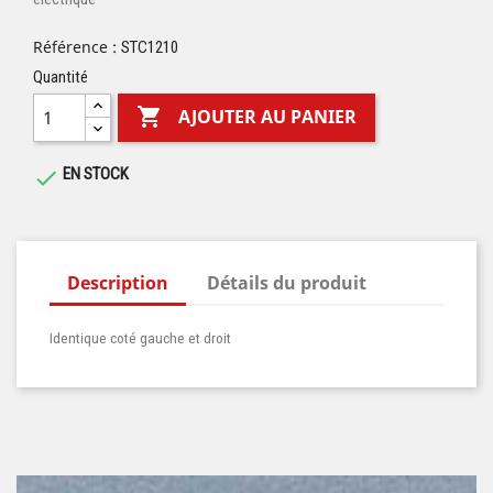
Référence :
STC1210
Quantité

AJOUTER AU PANIER
EN STOCK

Description
Détails du produit
Identique coté gauche et droit