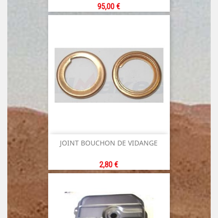
Prix
95,00 €
JOINT BOUCHON DE VIDANGE
Prix
2,80 €