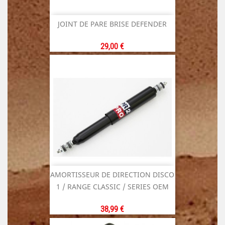
JOINT DE PARE BRISE DEFENDER
Prix
29,00 €
AMORTISSEUR DE DIRECTION DISCO
1 / RANGE CLASSIC / SERIES OEM
Prix
38,99 €