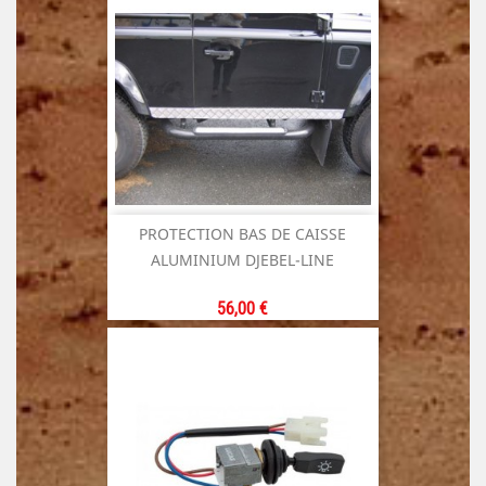
PROTECTION BAS DE CAISSE
ALUMINIUM DJEBEL-LINE
Prix
56,00 €