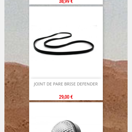
Prix
38,99 €
JOINT DE PARE BRISE DEFENDER
Prix
29,00 €