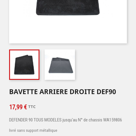
BAVETTE ARRIERE DROITE DEF90
17,99 €
TTC
DEFENDER 90 TOUS MODELES jusqu'au N° de chassis WA159806
livré sans support métallique