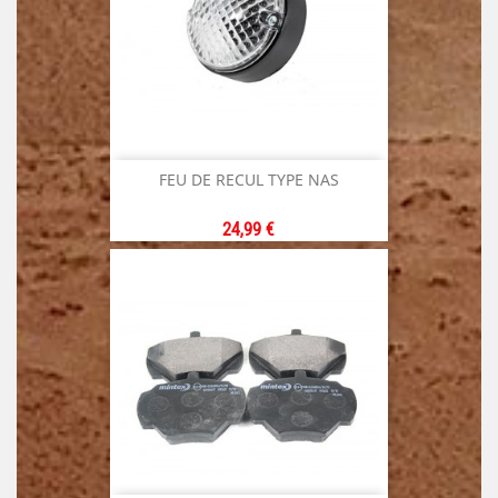
FEU DE RECUL TYPE NAS
Prix
24,99 €