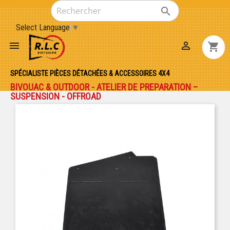

Select Language
▼


shopping_cart
SPÉCIALISTE PIÈCES DÉTACHÉES & ACCESSOIRES 4X4
BIVOUAC & OUTDOOR - ATELIER DE PREPARATION –
SUSPENSION - OFFROAD