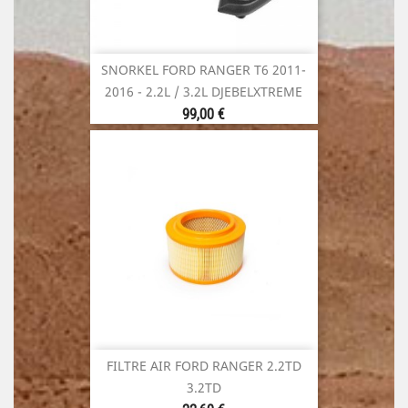
SNORKEL FORD RANGER T6 2011-
2016 - 2.2L / 3.2L DJEBELXTREME
Prix
99,00 €
FILTRE AIR FORD RANGER 2.2TD
3.2TD