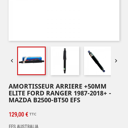


AMORTISSEUR ARRIERE +50MM
ELITE FORD RANGER 1987-2018+ -
MAZDA B2500-BT50 EFS
129,00 €
TTC
EFS AUSTRALIA