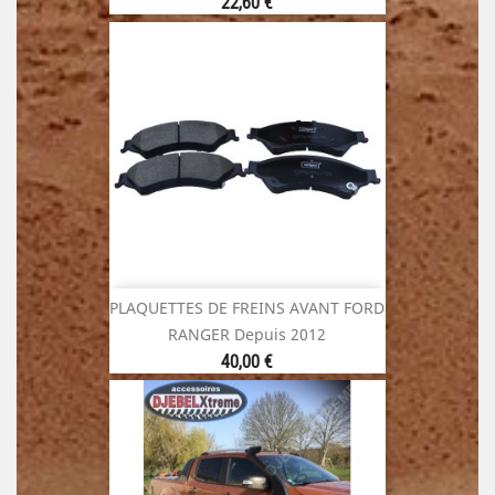
Prix
22,60 €
PLAQUETTES DE FREINS AVANT FORD
RANGER Depuis 2012
Prix
40,00 €