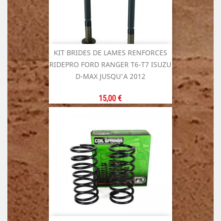
KIT BRIDES DE LAMES RENFORCES
RIDEPRO FORD RANGER T6-T7 ISUZU
D-MAX JUSQU'A 2012
Prix
15,00 €