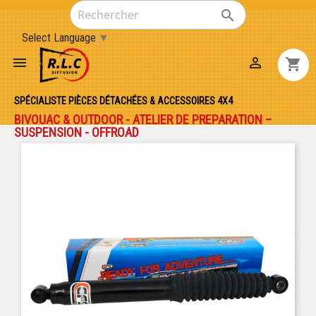

Select Language
▼


shopping_cart
SPÉCIALISTE PIÈCES DÉTACHÉES & ACCESSOIRES 4X4
BIVOUAC & OUTDOOR - ATELIER DE PREPARATION –
SUSPENSION - OFFROAD