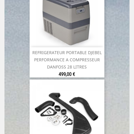
REFRIGERATEUR PORTABLE DJEBEL
PERFORMANCE A COMPRESSEUR
DANFOSS 28 LITRES
Prix
499,00 €