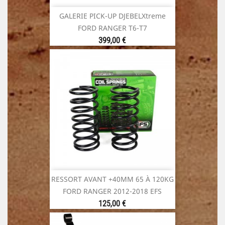
GALERIE PICK-UP DJEBELXtreme
FORD RANGER T6-T7
Prix
399,00 €
RESSORT AVANT +40MM 65 À 120KG
FORD RANGER 2012-2018 EFS
Prix
125,00 €