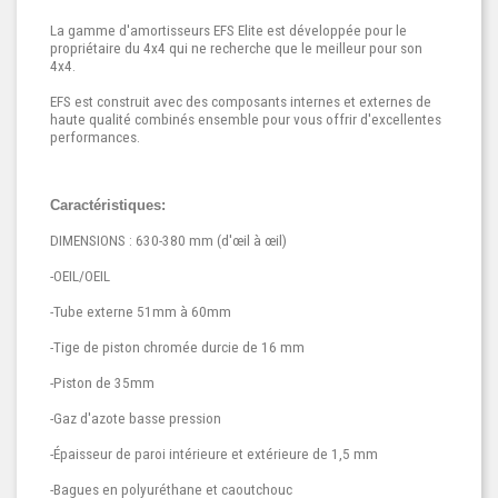
La gamme d'amortisseurs EFS Elite est développée pour le
propriétaire du 4x4 qui ne recherche que le meilleur pour son
4x4.
EFS est construit avec des composants internes et externes de
haute qualité combinés ensemble pour vous offrir d'excellentes
performances.
Caractéristiques:
DIMENSIONS : 630-380 mm (d'œil à œil)
-OEIL/OEIL
-Tube externe 51mm à 60mm
-Tige de piston chromée durcie de 16 mm
-Piston de 35mm
-Gaz d'azote basse pression
-Épaisseur de paroi intérieure et extérieure de 1,5 mm
-Bagues en polyuréthane et caoutchouc