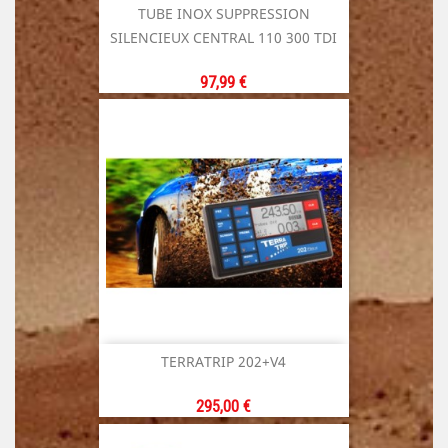
TUBE INOX SUPPRESSION
SILENCIEUX CENTRAL 110 300 TDI
Prix
97,99 €
TERRATRIP 202+V4
Prix
295,00 €