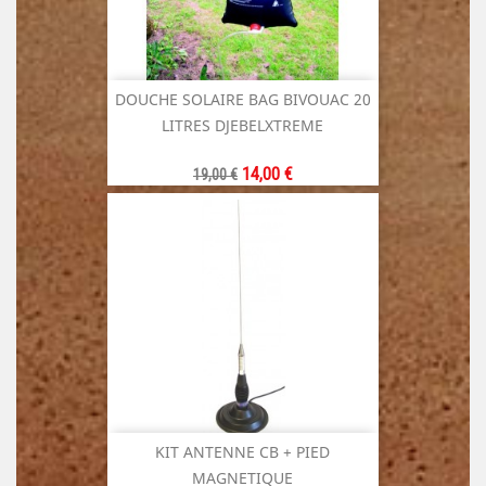
DOUCHE SOLAIRE BAG BIVOUAC 20
LITRES DJEBELXTREME
Prix
Prix
14,00 €
19,00 €
de
base
KIT ANTENNE CB + PIED
MAGNETIQUE