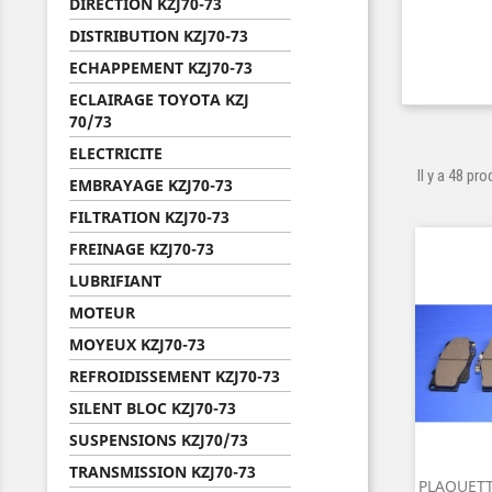
DIRECTION KZJ70-73
DISTRIBUTION KZJ70-73
ECHAPPEMENT KZJ70-73
ECLAIRAGE TOYOTA KZJ
70/73
ELECTRICITE
Il y a 48 pro
EMBRAYAGE KZJ70-73
FILTRATION KZJ70-73
FREINAGE KZJ70-73
LUBRIFIANT
MOTEUR
MOYEUX KZJ70-73
REFROIDISSEMENT KZJ70-73
SILENT BLOC KZJ70-73
SUSPENSIONS KZJ70/73
TRANSMISSION KZJ70-73
PLAQUETT
