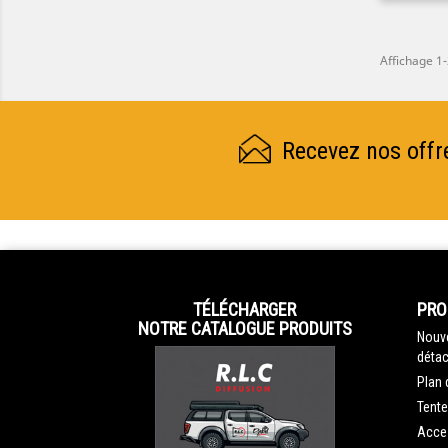
Affichage 1-
Recevez nos offr
TÉLÉCHARGER
PRO
NOTRE CATALOGUE PRODUITS
Nouve
détac
Plan 
Tente
Acce