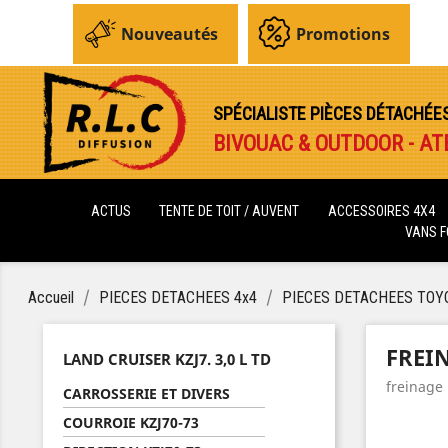
Nouveautés
Promotions
SPÉCIALISTE PIÈCES DÉTACHÉE
BIVOUAC & OUTDOOR - AT
ACTUS
TENTE DE TOIT / AUVENT
ACCESSOIRES 4X4
VANS 
Accueil
PIECES DETACHEES 4x4
PIECES DETACHEES TOY
FREIN
LAND CRUISER KZJ7. 3,0 L TD
freinage
CARROSSERIE ET DIVERS
COURROIE KZJ70-73