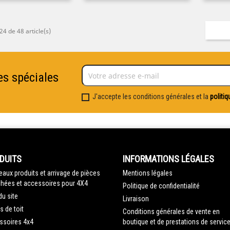
24 de 48 article(s)
es spéciales
J'accepte les conditions générales et la
politiq
DUITS
INFORMATIONS LÉGALES
aux produits et arrivage de pièces
Mentions légales
hées et accessoires pour 4X4
Politique de confidentialité
du site
Livraison
s de toit
Conditions générales de vente en
ssoires 4x4
boutique et de prestations de servic