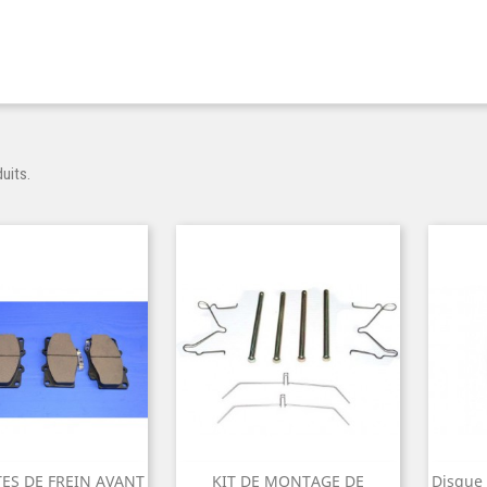
duits.
ES DE FREIN AVANT
KIT DE MONTAGE DE
Disque 
