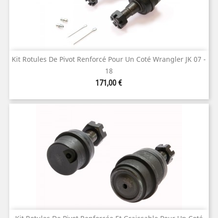
Kit Rotules De Pivot Renforcé Pour Un Coté Wrangler JK 07 -
18
Prix
171,00 €