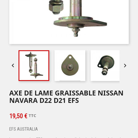


AXE DE LAME GRAISSABLE NISSAN
NAVARA D22 D21 EFS
19,50 €
TTC
EFS AUSTRALIA