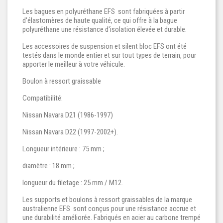
Les bagues en polyuréthane EFS sont fabriquées à partir
d'élastomères de haute qualité, ce qui offre à la bague
polyuréthane une résistance d'isolation élevée et durable.
Les accessoires de suspension et silent bloc EFS ont été
testés dans le monde entier et sur tout types de terrain, pour
apporter le meilleur à votre véhicule.
Boulon à ressort graissable
Compatibilité:
Nissan Navara D21 (1986-1997)
Nissan Navara D22 (1997-2002+).
Longueur intérieure : 75 mm ;
diamètre : 18 mm ;
longueur du filetage : 25 mm / M12.
Les supports et boulons à ressort graissables de la marque
australienne EFS sont conçus pour une résistance accrue et
une durabilité améliorée. Fabriqués en acier au carbone trempé