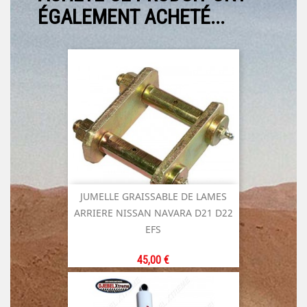
ÉGALEMENT ACHETÉ...
JUMELLE GRAISSABLE DE LAMES
ARRIERE NISSAN NAVARA D21 D22
EFS
Prix
45,00 €