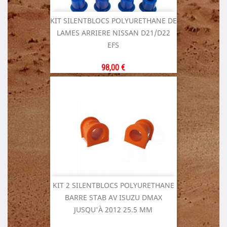
KIT SILENTBLOCS POLYURETHANE DE
LAMES ARRIERE NISSAN D21/D22
EFS
Prix
98,00 €
KIT 2 SILENTBLOCS POLYURETHANE
BARRE STAB AV ISUZU DMAX
JUSQU'À 2012 25.5 MM