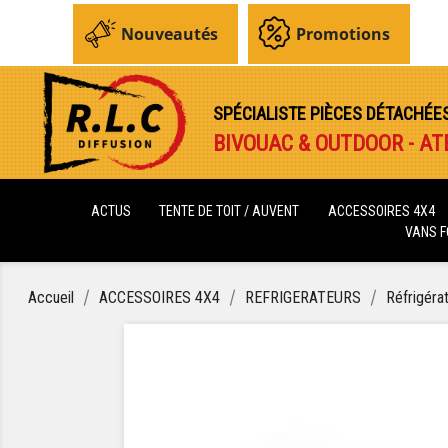
Nouveautés
Promotions
SPÉCIALISTE PIÈCES DÉTACHÉE
BIVOUAC & OUTDOOR - AT
ACTUS
TENTE DE TOIT / AUVENT
ACCESSOIRES 4X4
VANS 
Accueil
ACCESSOIRES 4X4
REFRIGERATEURS
Réfrigéra