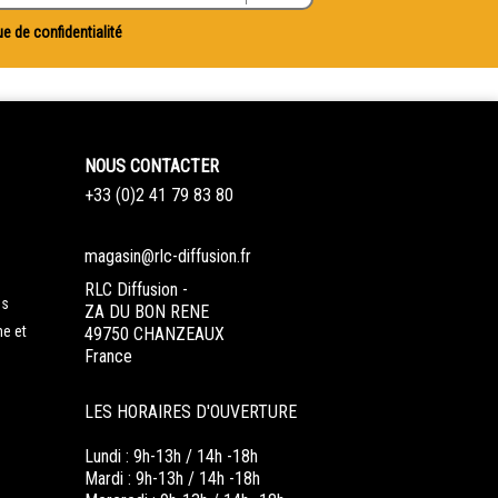
ue de confidentialité
NOUS CONTACTER
+33 (0)2 41 79 83 80
magasin@rlc-diffusion.fr
RLC Diffusion -
es
ZA DU BON RENE
ne et
49750 CHANZEAUX
France
LES HORAIRES D'OUVERTURE
Lundi : 9h-13h / 14h -18h
Mardi : 9h-13h / 14h -18h