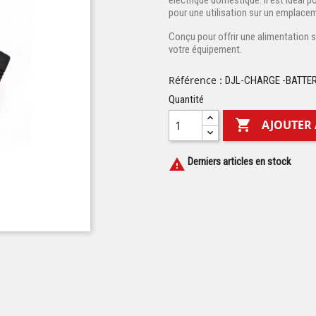
électrique domestique. Il est idéal p
pour une utilisation sur un emplace
Conçu pour offrir une alimentation s
votre équipement.
Référence :
DJL-CHARGE -BATTER
Quantité

AJOUTER 
Derniers articles en stock
