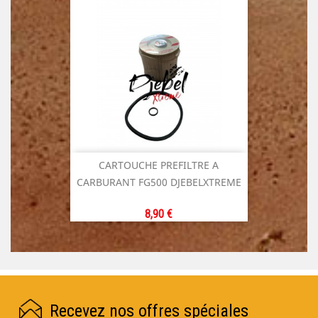
base
CARTOUCHE PREFILTRE A
CARBURANT FG500 DJEBELXTREME
Prix
8,90 €
Recevez nos offres spéciales