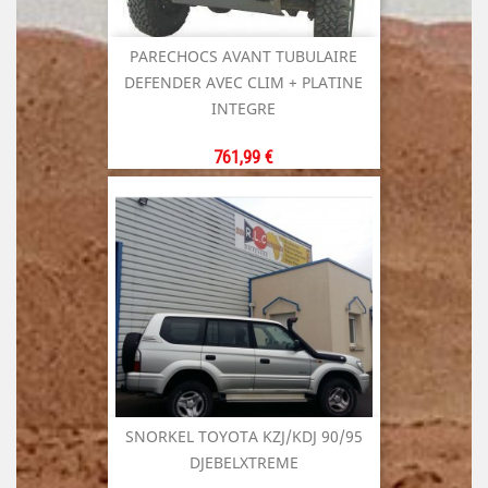
PARECHOCS AVANT TUBULAIRE
DEFENDER AVEC CLIM + PLATINE
INTEGRE
Prix
761,99 €
SNORKEL TOYOTA KZJ/KDJ 90/95
DJEBELXTREME