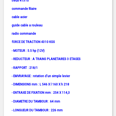
treuil 4T310
commande filaire
cable acier
guide cable a rouleau
radio commande
fORCE DE TRACTION 4310 KGS
- MOTEUR : 5.5 hp (12V)
- REDUCTEUR : A TRAINS PLANETAIRES 3 ETAGES
- RAPPORT : 218/1
- EMVRAYAGE : rotation d'un simple levier
- DIMENSIONS mm : L 546 X l 160 X h 218
- ENTRAXE DE FIXATION mm : 254 X 114,3
- DIAMETRE DU TAMBOUR : 64 mm
- LONGUEUR DU TAMBOUR : 226 mm