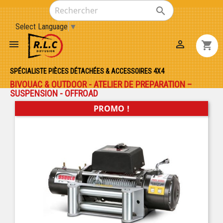

Select Language
▼


shopping_cart
SPÉCIALISTE PIÈCES DÉTACHÉES & ACCESSOIRES 4X4
BIVOUAC & OUTDOOR - ATELIER DE PREPARATION –
SUSPENSION - OFFROAD
PROMO !