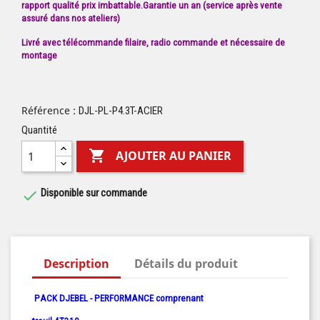
rapport qualité prix imbattable.Garantie un an (service après vente
assuré dans nos ateliers)
Livré avec télécommande filaire, radio commande et nécessaire de
montage
Référence :
DJL-PL-P4.3T-ACIER
Quantité

AJOUTER AU PANIER
Disponible sur commande

Description
Détails du produit
P
ACK DJEBEL - PERFORMANCE comprenant