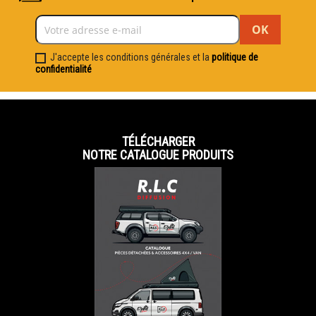
J'accepte les conditions générales et la
politique de
confidentialité
TÉLÉCHARGER
NOTRE CATALOGUE PRODUITS