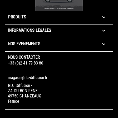

PRODUITS

INFORMATIONS LÉGALES

NOS EVENEMENTS
NOUS CONTACTER
+33 (0)2 41 79 83 80
magasin@rlc-diffusion.fr
RLC Diffusion -
ZA DU BON RENE
49750 CHANZEAUX
France